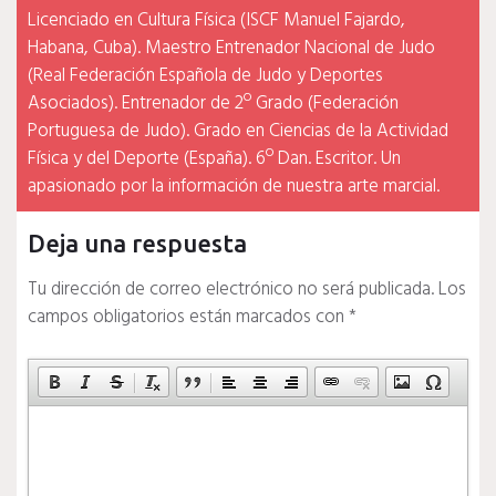
Licenciado en Cultura Física (ISCF Manuel Fajardo,
Habana, Cuba). Maestro Entrenador Nacional de Judo
(Real Federación Española de Judo y Deportes
Asociados). Entrenador de 2º Grado (Federación
Portuguesa de Judo). Grado en Ciencias de la Actividad
Física y del Deporte (España). 6º Dan. Escritor. Un
apasionado por la información de nuestra arte marcial.
Deja una respuesta
Tu dirección de correo electrónico no será publicada.
Los
campos obligatorios están marcados con
*