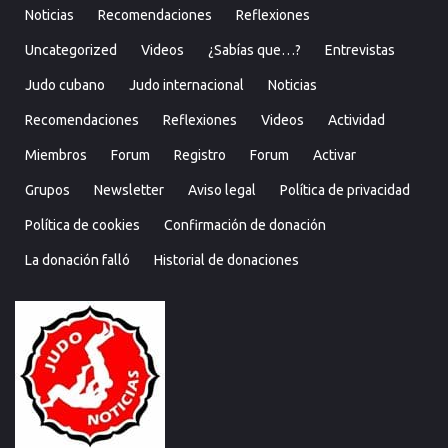
Noticias
Recomendaciones
Reflexiones
Uncategorized
Videos
¿Sabías que…?
Entrevistas
Judo cubano
Judo internacional
Noticias
Recomendaciones
Reflexiones
Videos
Actividad
Miembros
Forum
Registro
Forum
Activar
Grupos
Newsletter
Aviso legal
Política de privacidad
Política de cookies
Confirmación de donación
La donación falló
Historial de donaciones