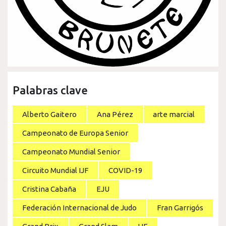
Palabras clave
Alberto Gaitero
Ana Pérez
arte marcial
Campeonato de Europa Senior
Campeonato Mundial Senior
Circuito Mundial IJF
COVID-19
Cristina Cabaña
EJU
Federación Internacional de Judo
Fran Garrigós