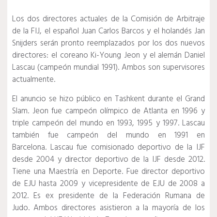
Los dos directores actuales de la Comisión de Arbitraje
de la FIJ, el español Juan Carlos Barcos y el holandés Jan
Snijders serán pronto reemplazados por los dos nuevos
directores: el coreano Ki-Young Jeon y el alemán Daniel
Lascau (campeón mundial 1991).
Ambos son supervisores
actualmente.
El anuncio se hizo público en Tashkent durante el Grand
Slam.
Jeon fue campeón olímpico de Atlanta en 1996 y
triple campeón del mundo en 1993, 1995 y 1997. Lascau
también fue campeón del mundo en 1991 en
Barcelona.
Lascau fue comisionado deportivo de la IJF
desde 2004 y director deportivo de la IJF desde 2012.
Tiene una Maestría en Deporte.
Fue director deportivo
de EJU hasta 2009 y vicepresidente de EJU de 2008 a
2012.
Es ex presidente de la Federación Rumana de
Judo.
Ambos directores asistieron a la mayoría de los