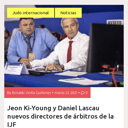
Judo internacional
Noticias
By
Ronaldo Veitía Quiñones
marzo 23, 2021
0
Jeon Ki-Young y Daniel Lascau
nuevos directores de árbitros de la
IJF