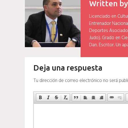
Written b
Licenciado en Cultu
Entrenador Naciona
Deportes Asociados
Judo). Grado en Cien
Dan. Escritor. Un ap
Deja una respuesta
Tu dirección de correo electrónico no será publ