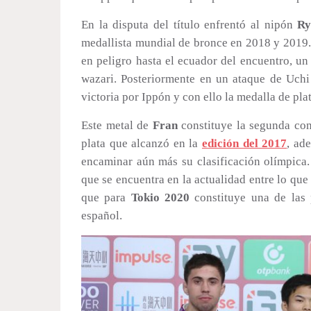
En la disputa del título enfrentó al nipón
Ry
medallista mundial de bronce en 2018 y 2019.
en peligro hasta el ecuador del encuentro, u
wazari. Posteriormente en un ataque de Uch
victoria por Ippón y con ello la medalla de pla
Este metal de
Fran
constituye la segunda con
plata que alcanzó en la
edición del 2017
, ad
encaminar aún más su clasificación olímpica
que se encuentra en la actualidad entre lo qu
que para
Tokio 2020
constituye una de las p
español.