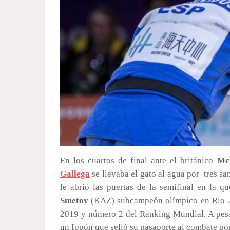
En los cuartos de final ante el británico
Mc
Gallega
se llevaba el gato al agua por tres sa
le abrió las puertas de la semifinal en la 
Smetov
(KAZ) subcampeón olímpico en Rio 20
2019 y número 2 del Ranking Mundial. A pesa
un Ippón que selló su pasaporte al combate por e