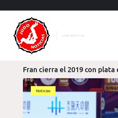
Skip
to
content
JUDO NOTICIAS
Fran cierra el 2019 con plata
Noticias