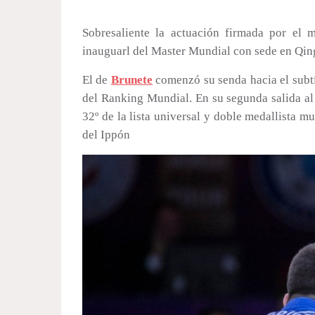
Sobresaliente la actuación firmada por el 
inauguarl del Master Mundial con sede en Qing
El de
Brunete
comenzó su senda hacia el subtí
del Ranking Mundial. En su segunda salida al
32º de la lista universal y doble medallista mu
del Ippón