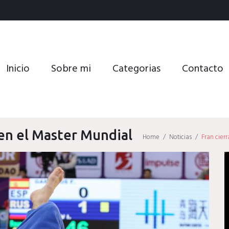
Inicio
Sobre mi
Categorias
Contacto
 en el Master Mundial
Home
/
Noticias
/
Fran cier