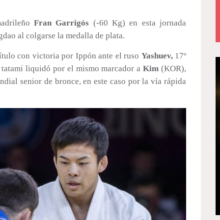
madrileño
Fran Garrigós
(-60 Kg) en esta jornada
dao al colgarse la medalla de plata.
tulo con victoria por Ippón ante el ruso
Yashuev,
17º
 tatami liquidó por el mismo marcador a
Kim
(KOR),
ndial senior de bronce, en este caso por la vía rápida