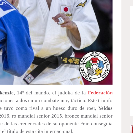
kenzie
, 14º del mundo, el judoka de la
Federación
nciones a dos en un combate muy táctico. Este triunfo
que tuvo como rival a un hueso duro de roer,
Yeldos
16, ro mundial senior 2015, bronce mundial senior
r de las credenciales de su oponente Fran conseguía
l título de esta cita internacional.