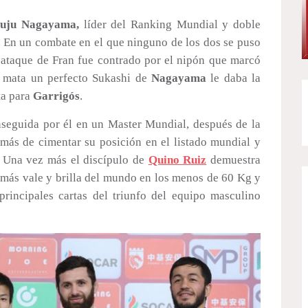
uju Nagayama,
líder del Ranking Mundial y doble
 En un combate en el que ninguno de los dos se puso
n ataque de Fran fue contrado por el nipón que marcó
i mata un perfecto Sukashi de
Nagayama
le daba la
ta para
Garrigós
.
seguida por él en un Master Mundial, después de la
emás de cimentar su posición en el listado mundial y
. Una vez más el discípulo de
Quino Ruiz
demuestra
e más vale y brilla del mundo en los menos de 60 Kg y
rincipales cartas del triunfo del equipo masculino