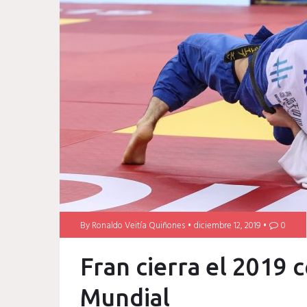
By
Ronaldo Veitía Quiñones
diciembre 12, 2019
0
Fran cierra el 2019 
Mundial