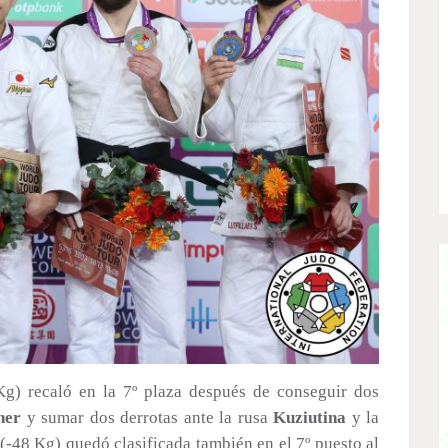
g) recaló en la 7º plaza después de conseguir dos
her
y sumar dos derrotas ante la rusa
Kuziutina
y la
(-48 Kg) quedó clasificada también en el 7º puesto al