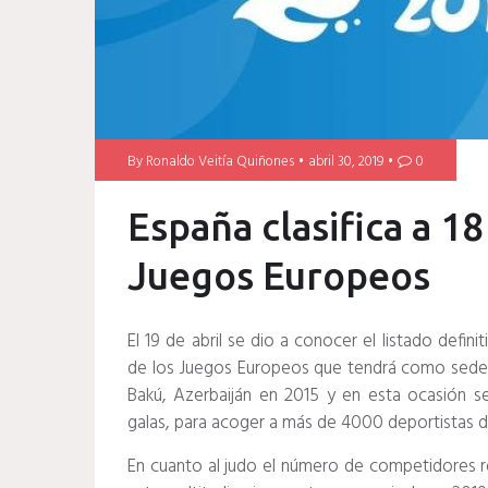
By
Ronaldo Veitía Quiñones
abril 30, 2019
0
España clasifica a 18
Juegos Europeos
El 19 de abril se dio a conocer el listado defin
de los Juegos Europeos que tendrá como sede 
Bakú, Azerbaiján en 2015 y en esta ocasión ser
galas, para acoger a más de 4000 deportistas del
En cuanto al judo el número de competidores ro