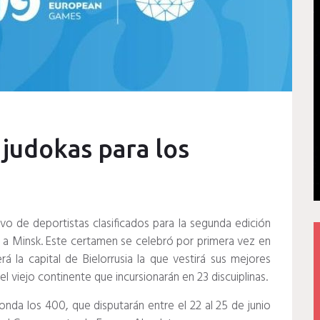
 judokas para los
itivo de deportistas clasificados para la segunda edición
a Minsk. Este certamen se celebró por primera vez en
á la capital de Bielorrusia la que vestirá sus mejores
 viejo continente que incursionarán en 23 discuiplinas.
nda los 400, que disputarán entre el 22 al 25 de junio