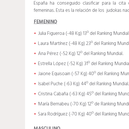
España ha conseguido clasificar para la cita
femeninas. Esta es la relación de los judokas nac
FEMENINO
Julia Figueroa (-48 Kg) 13º del Ranking Mundial
Laura Martínez (-48 Kg) 23º del Ranking Mundi
Ana Pérez (-52 Kg) 12º del Ranking Mundial.
Estrella López (-52 Kg) 31º del Ranking Mundial
Jaione Equisoain (-57 Kg) 40º del Ranking Mund
Isabel Puche (-63 Kg) 44º del Ranking Mundial.
Cristina Cabaña (-63 Kg) 45º del Ranking Mundi
María Bernabeu (-70 Kg) 12º de Ranking Mundi
Sara Rodríguez (-70 Kg) 40º del Ranking Mundi
MASCULINO