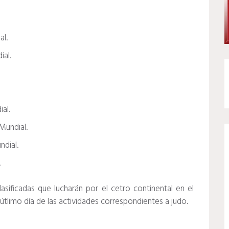
al.
ial.
al.
Mundial.
ndial.
.
asificadas que lucharán por el cetro continental en el
útlimo día de las actividades correspondientes a judo.