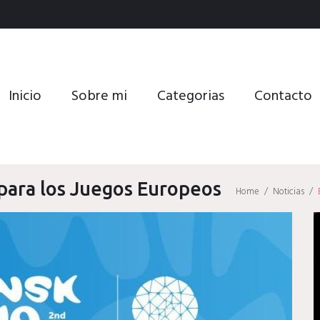
Inicio
Sobre mi
Categorias
Contacto
 para los Juegos Europeos
Home
/
Noticias
/