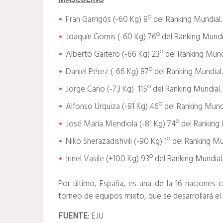
Fran Garrigós (-60 Kg) 8º del Ranking Mundial.
Joaquín Gomis (-60 Kg) 76º del Ranking Mundi
Alberto Gaitero (-66 Kg) 23º del Ranking Mund
Daniel Pérez (-66 Kg) 87º del Ranking Mundial.
Jorge Cano (-73 Kg) 115º del Ranking Mundial.
Alfonso Urquiza (-81 Kg) 46º del Ranking Mundi
José María Mendiola (-81 Kg) 74º del Ranking 
Niko Sherazadishvili (-90 Kg) 1º del Ranking Mu
Irinel Vasile (+100 Kg) 93º del Ranking Mundial
Por último, España, es una de la 16 naciones cl
torneo de equipos mixto, que se desarrollará el 
FUENTE
: EJU