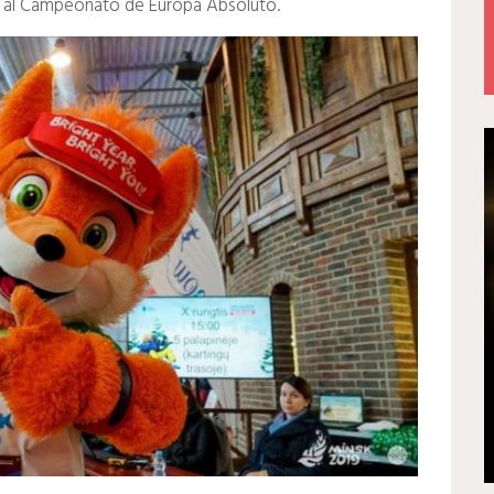
19 al Campeonato de Europa Absoluto.