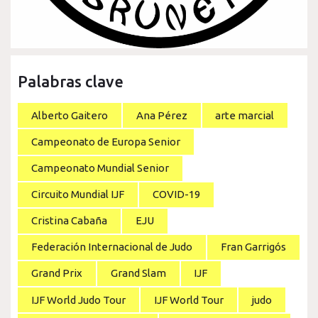
Palabras clave
Alberto Gaitero
Ana Pérez
arte marcial
Campeonato de Europa Senior
Campeonato Mundial Senior
Circuito Mundial IJF
COVID-19
Cristina Cabaña
EJU
Federación Internacional de Judo
Fran Garrigós
Grand Prix
Grand Slam
IJF
IJF World Judo Tour
IJF World Tour
judo