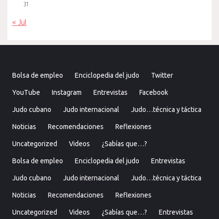
31
« Jul
Bolsa de empleo
Enciclopedia del judo
Twitter
YouTube
Instagram
Entrevistas
Facebook
Judo cubano
Judo internacional
Judo…técnica y táctica
Noticias
Recomendaciones
Reflexiones
Uncategorized
Videos
¿Sabías que…?
Bolsa de empleo
Enciclopedia del judo
Entrevistas
Judo cubano
Judo internacional
Judo…técnica y táctica
Noticias
Recomendaciones
Reflexiones
Uncategorized
Videos
¿Sabías que…?
Entrevistas