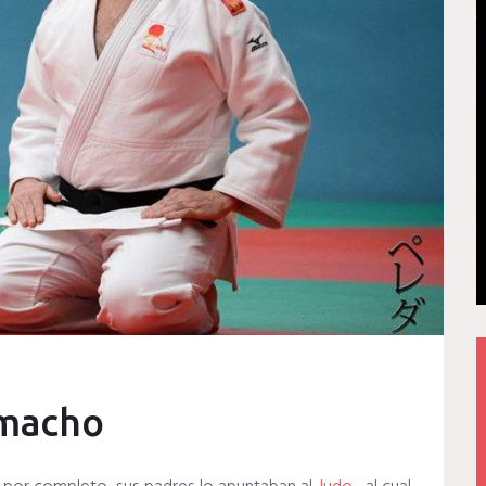
amacho