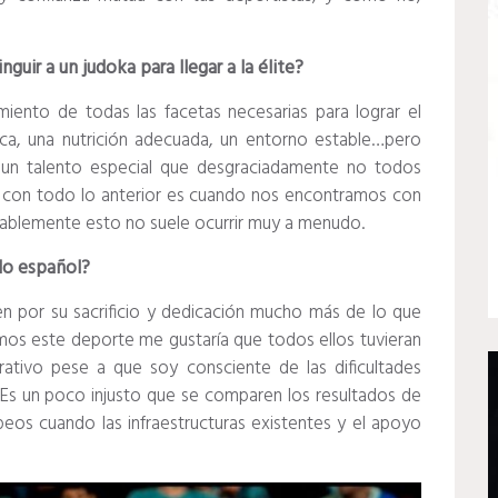
guir a un judoka para llegar a la élite?
miento de todas las facetas necesarias para lograr el
gica, una nutrición adecuada, un entorno estable…pero
un talento especial que desgraciadamente no todos
 con todo lo anterior es cuando nos encontramos con
ablemente esto no suele ocurrir muy a menudo.
udo español?
 por su sacrificio y dedicación mucho más de lo que
mos este deporte me gustaría que todos ellos tuvieran
rativo pese a que soy consciente de las dificultades
Es un poco injusto que se comparen los resultados de
eos cuando las infraestructuras existentes y el apoyo