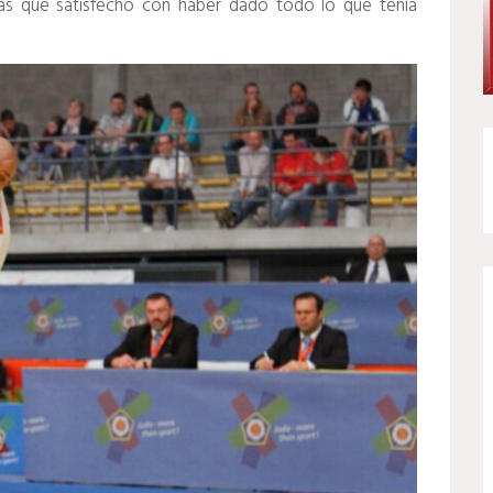
ás que satisfecho con haber dado todo lo que tenía