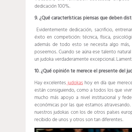
dedicación 100%.
9. ¿Qué características piensas que deben distin
Evidentemente dedicación, sacrificio, entrena
éxito en competición: técnica, física, psicoló
además de todo esto se necesita algo más, 
poseemos. Cuando se aúna ese talento natural
un judoka verdaderamente excepcional. Lament
10. ¿Qué opinión te merece el presente del j
Hay excelentes
judokas
hoy en día que merecen
están consiguiendo, como a todos los que vivi
mucho más apoyo a nivel institucional y fede
económicas por las que estamos atravesando. 
nuestros judokas con los de otros países europ
recibido de unos y otros son tan diferentes.