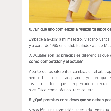
6. ¿En qué año comienzas a realizar tu labor d
Empecé a ayudar a mi maestro, Macario García, 
y a partir de 1986 en el club Bushidokwai de Mad
7. ¿Cuáles son las principales diferencias que 
como competidor y el actual?
Aparte de los diferentes cambios en el arbitra
hemos tenido que ir adaptando, yo creo que el 
los entrenadores que ha repercutido directam
nivel físico como táctico, técnico, etc…
8. ¿Qué premisas consideras que se deben pos
Vocación, una formación adecuada, empatía 