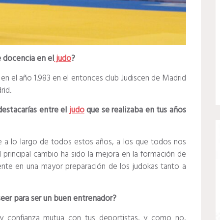
e docencia en el
ju
do
?
en el año 1.983 en el entonces club Judiscen de Madrid
rid.
destacarías entre el
judo
que se realizaba en tus años
je a lo largo de todos estos años, a los que todos nos
principal cambio ha sido la mejora en la formación de
ente en una mayor preparación de los judokas tanto a
eer para ser un buen entrenador?
y confianza mutua con tus deportistas, y como no,