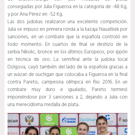
conseguidas por Julia Figueroa en la categoría de -48 Kg,
y por Ana Pérez en -52 Kg.
Las dos judokas realizaron una excelente competición.
Julia se impuso en primera ronda a la kazaja Nauatbek por
sanciones, en un combate que la española controló en
todo momento. En cuartos de final se deshizo de la
serbia Nikolic, bronce en los últimos Europeos, por ippón
en técnica de oro. La semifinal ante la judoka local
Dolgova, cayó también del lado de la española gracias a
un wazari de ouchigari que colocaba a Figueroa en la final
contra Pareto, campeona olímpica en Rio 2016. En un
combate muy duro e igualado, Pareto terminó
imponiéndose por 3 sanciones a 2, dejando a Julia con
una merecidísima medalla de plata.