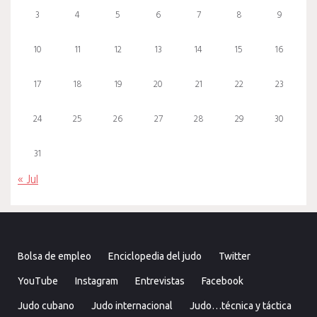
3
4
5
6
7
8
9
10
11
12
13
14
15
16
17
18
19
20
21
22
23
24
25
26
27
28
29
30
31
« Jul
Bolsa de empleo
Enciclopedia del judo
Twitter
YouTube
Instagram
Entrevistas
Facebook
Judo cubano
Judo internacional
Judo…técnica y táctica