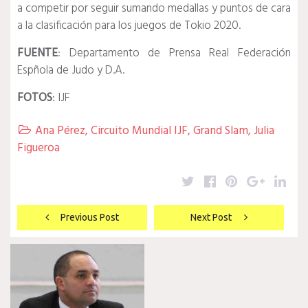
a competir por seguir sumando medallas y puntos de cara
a la clasificación para los juegos de Tokio 2020.
FUENTE
: Departamento de Prensa Real Federación
Espñola de Judo y D.A.
FOTOS
: IJF
Ana Pérez
,
Circuito Mundial IJF
,
Grand Slam
,
Julia

Figueroa
Twitter
Facebook
Pinterest
Google
Lin
Navegación
Previous Post
Next Post
de
entradas