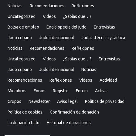
Noticias
Recomendaciones
Reflexiones
Uncategorized
Videos
¿Sabías que…?
Bolsa de empleo
Enciclopedia del judo
Entrevistas
Judo cubano
Judo internacional
Judo…técnica y táctica
Noticias
Recomendaciones
Reflexiones
Uncategorized
Videos
¿Sabías que…?
Entrevistas
Judo cubano
Judo internacional
Noticias
Recomendaciones
Reflexiones
Videos
Actividad
Miembros
Forum
Registro
Forum
Activar
Grupos
Newsletter
Aviso legal
Política de privacidad
Política de cookies
Confirmación de donación
La donación falló
Historial de donaciones