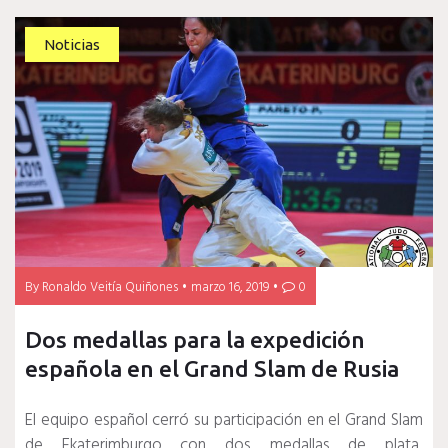
Noticias
By
Ronaldo Veitía Quiñones
marzo 16, 2019
0
Dos medallas para la expedición
española en el Grand Slam de Rusia
El equipo español cerró su participación en el Grand Slam
de Ekaterimburgo con dos medallas de plata,