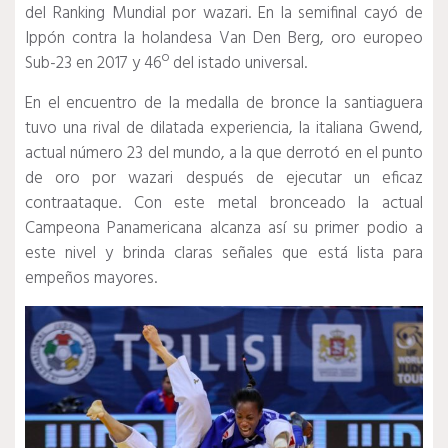
del Ranking Mundial por wazari. En la semifinal cayó de
Ippón contra la holandesa Van Den Berg, oro europeo
Sub-23 en 2017 y 46º del istado universal.
En el encuentro de la medalla de bronce la santiaguera
tuvo una rival de dilatada experiencia, la italiana Gwend,
actual número 23 del mundo, a la que derrotó en el punto
de oro por wazari después de ejecutar un eficaz
contraataque. Con este metal bronceado la actual
Campeona Panamericana alcanza así su primer podio a
este nivel y brinda claras señales que está lista para
empeños mayores.