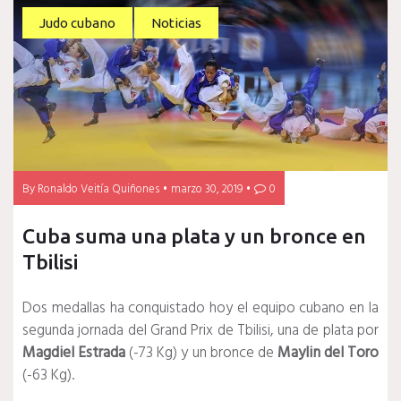
Judo cubano
Noticias
By
Ronaldo Veitía Quiñones
marzo 30, 2019
0
Cuba suma una plata y un bronce en
Tbilisi
Dos medallas ha conquistado hoy el equipo cubano en la
segunda jornada del Grand Prix de Tbilisi, una de plata por
Magdiel Estrada
(-73 Kg) y un bronce de
Maylin del Toro
(-63 Kg).