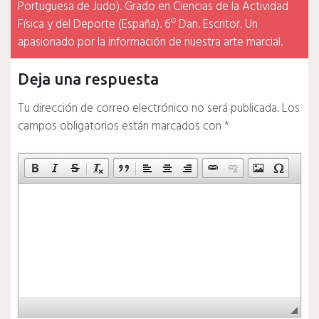
Portuguesa de Judo). Grado en Ciencias de la Actividad
Física y del Deporte (España). 6º Dan. Escritor. Un
apasionado por la información de nuestra arte marcial.
Deja una respuesta
Tu dirección de correo electrónico no será publicada.
Los
campos obligatorios están marcados con
*