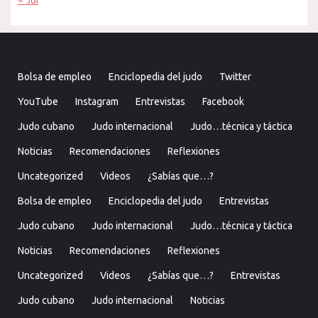
« Jul
Bolsa de empleo
Enciclopedia del judo
Twitter
YouTube
Instagram
Entrevistas
Facebook
Judo cubano
Judo internacional
Judo…técnica y táctica
Noticias
Recomendaciones
Reflexiones
Uncategorized
Videos
¿Sabías que…?
Bolsa de empleo
Enciclopedia del judo
Entrevistas
Judo cubano
Judo internacional
Judo…técnica y táctica
Noticias
Recomendaciones
Reflexiones
Uncategorized
Videos
¿Sabías que…?
Entrevistas
Judo cubano
Judo internacional
Noticias