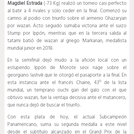
Magdiel Estrada
(-73 Kg) realizó un torneo casi perfecto
al batir a 4 rivales y solo ceder en la final. Comenzó su
camno al podio con triunfo sobre el armenio Ghazaryan
por wazari. Acto seguido sumaba victoria ante el suizo
Stump por Ippón, mientras que en la tercera salida al
tatami batió de wazari al griego Markarian, medallista
mundial junior en 2018.
En la semifinal dejó mudo a la afición local con un
estupendo Ippón de Morote seoi nage sobre el
georgiano Iashvili que le otorgó el pasaporte a la final. En
esta instancia ante el francés Chaine, 43º de la lista
mundial, un temprano ouchi gari del galo con el que
obtuvo wazari, fue la ventaja decisiva ante el matancero,
que nunca dejó de buscar el triunfo.
Con esta plata de hoy, el actual Subcampeón
Panamericano, suma su segunda medalla a este nivel
desde el subtítulo alcanzado en el Grand Prix de la