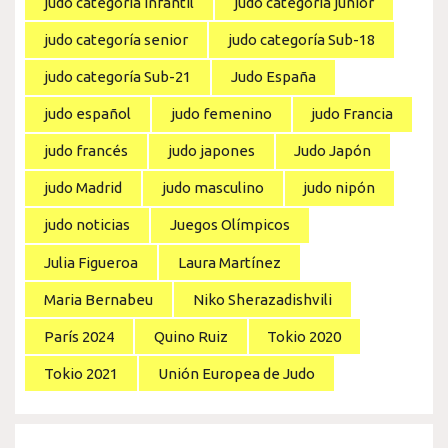
judo categoría infantil
judo categoría junior
judo categoría senior
judo categoría Sub-18
judo categoría Sub-21
Judo España
judo español
judo femenino
judo Francia
judo francés
judo japones
Judo Japón
judo Madrid
judo masculino
judo nipón
judo noticias
Juegos Olímpicos
Julia Figueroa
Laura Martínez
Maria Bernabeu
Niko Sherazadishvili
París 2024
Quino Ruiz
Tokio 2020
Tokio 2021
Unión Europea de Judo