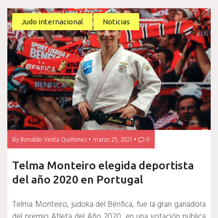
Judo internacional
Noticias
By
Ronaldo Veitía Quiñones
marzo 25, 2021
0
Telma Monteiro elegida deportista
del año 2020 en Portugal
Telma Monteiro, judoka del Bénfica, fue la gran ganadora
del premio Atleta del Año 2020, en una votación pública