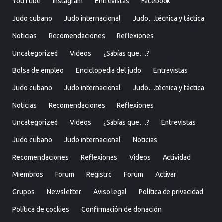
YouTube
Instagram
Entrevistas
Facebook
Judo cubano
Judo internacional
Judo…técnica y táctica
Noticias
Recomendaciones
Reflexiones
Uncategorized
Videos
¿Sabías que…?
Bolsa de empleo
Enciclopedia del judo
Entrevistas
Judo cubano
Judo internacional
Judo…técnica y táctica
Noticias
Recomendaciones
Reflexiones
Uncategorized
Videos
¿Sabías que…?
Entrevistas
Judo cubano
Judo internacional
Noticias
Recomendaciones
Reflexiones
Videos
Actividad
Miembros
Forum
Registro
Forum
Activar
Grupos
Newsletter
Aviso legal
Política de privacidad
Política de cookies
Confirmación de donación