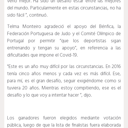
verlo mejor. Ha sido un desafío estar entre las mejores
del mundo. Particularmente en estas circunstancias, no ha
sido fácil ”, continuó.
Telma Monteiro agradeció el apoyo del Bénfica, la
Federación Portuguesa de Judo y el Comité Olímpico de
Portugal por permitir “que los deportistas sigan
entrenando y tengan su apoyo”, en referencia a las
dificultades que impone el Covid-19.
"Este es un año muy difícil por las circunstancias. En 2016
tenía cinco años menos y cada vez es más difícil. Ese,
para mí, es el gran desafío, seguir exigiéndome como si
tuviera 20 años. Mientras estoy compitiendo, ese es el
desafío y lo que voy a intentar hacer ”, dijo.
Los ganadores fueron elegidos mediante votación
pública, luego de que la lista de finalistas fuera elaborada