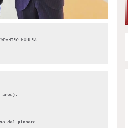
ADAHIRO NOMURA

 años).

so del planeta. 
