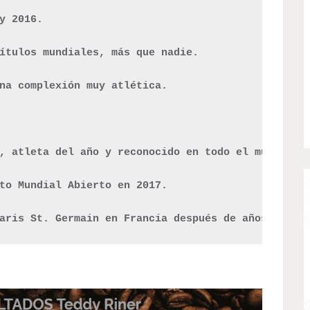
y 2016.

ítulos mundiales, más que nadie. 

na complexión muy atlética. 

, atleta del año y reconocido en todo el mundo.

to Mundial Abierto en 2017. 

aris St. Germain en Francia después de años de se