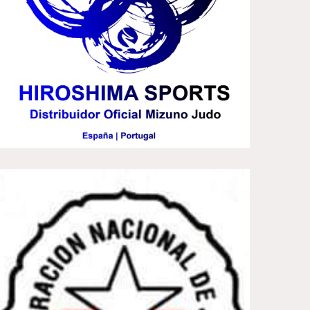
rvicio para Levallois.