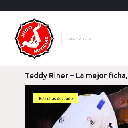
Skip
to
content
JUDO NOTICIAS
Teddy Riner – La mejor ficha
Estrellas del Judo