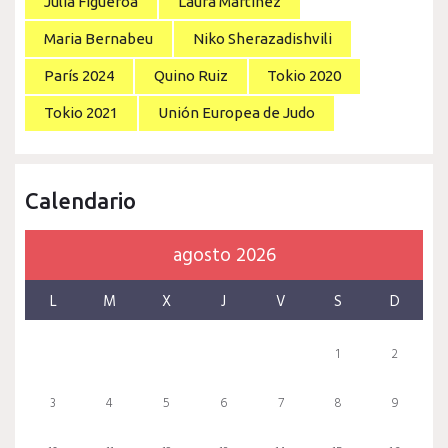
Julia Figueroa
Laura Martínez
Maria Bernabeu
Niko Sherazadishvili
París 2024
Quino Ruiz
Tokio 2020
Tokio 2021
Unión Europea de Judo
Calendario
agosto 2026
L
M
X
J
V
S
D
1
2
3
4
5
6
7
8
9