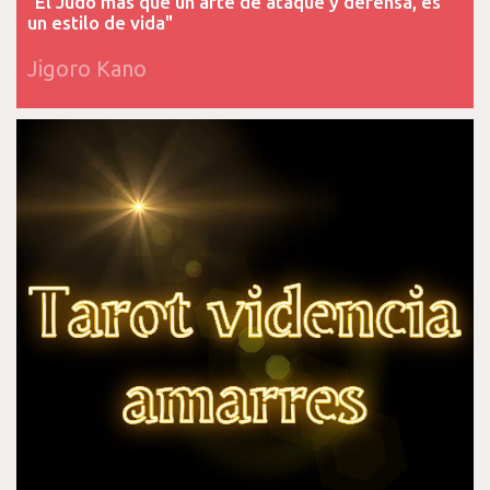
"El Judo más que un arte de ataque y defensa, es
un estilo de vida"
Jigoro Kano