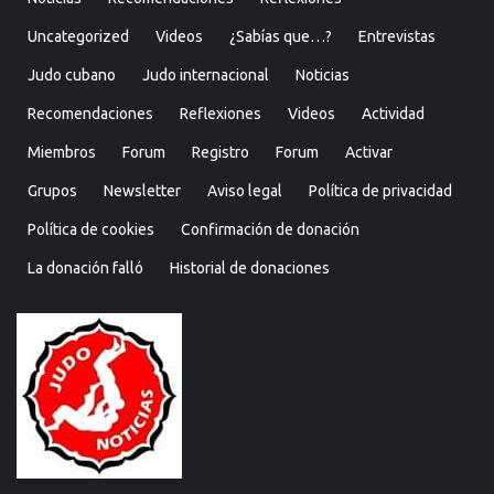
Uncategorized
Videos
¿Sabías que…?
Entrevistas
Judo cubano
Judo internacional
Noticias
Recomendaciones
Reflexiones
Videos
Actividad
Miembros
Forum
Registro
Forum
Activar
Grupos
Newsletter
Aviso legal
Política de privacidad
Política de cookies
Confirmación de donación
La donación falló
Historial de donaciones