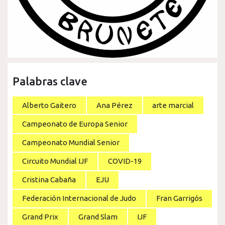
Palabras clave
Alberto Gaitero
Ana Pérez
arte marcial
Campeonato de Europa Senior
Campeonato Mundial Senior
Circuito Mundial IJF
COVID-19
Cristina Cabaña
EJU
Federación Internacional de Judo
Fran Garrigós
Grand Prix
Grand Slam
IJF