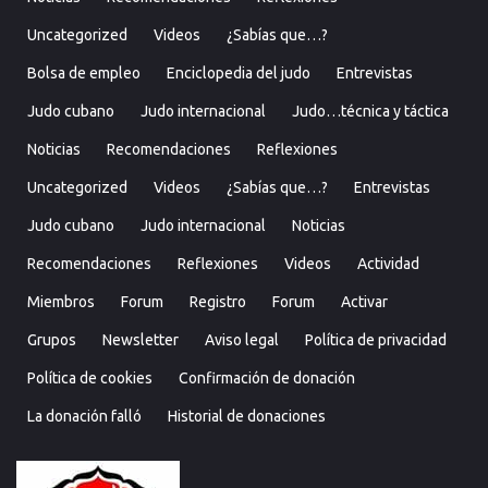
Uncategorized
Videos
¿Sabías que…?
Bolsa de empleo
Enciclopedia del judo
Entrevistas
Judo cubano
Judo internacional
Judo…técnica y táctica
Noticias
Recomendaciones
Reflexiones
Uncategorized
Videos
¿Sabías que…?
Entrevistas
Judo cubano
Judo internacional
Noticias
Recomendaciones
Reflexiones
Videos
Actividad
Miembros
Forum
Registro
Forum
Activar
Grupos
Newsletter
Aviso legal
Política de privacidad
Política de cookies
Confirmación de donación
La donación falló
Historial de donaciones