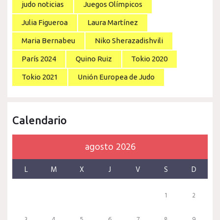
judo noticias
Juegos Olímpicos
Julia Figueroa
Laura Martínez
Maria Bernabeu
Niko Sherazadishvili
París 2024
Quino Ruiz
Tokio 2020
Tokio 2021
Unión Europea de Judo
Calendario
agosto 2026
L
M
X
J
V
S
D
1
2
3
4
5
6
7
8
9