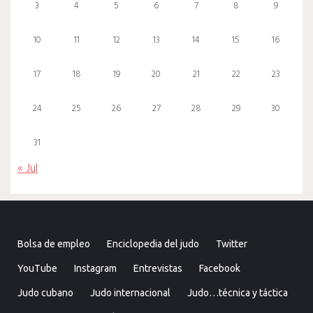
3
4
5
6
7
8
9
10
11
12
13
14
15
16
17
18
19
20
21
22
23
24
25
26
27
28
29
30
31
« Jul
Bolsa de empleo
Enciclopedia del judo
Twitter
YouTube
Instagram
Entrevistas
Facebook
Judo cubano
Judo internacional
Judo…técnica y táctica