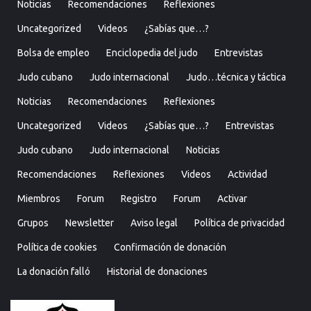
Noticias
Recomendaciones
Reflexiones
Uncategorized
Videos
¿Sabías que…?
Bolsa de empleo
Enciclopedia del judo
Entrevistas
Judo cubano
Judo internacional
Judo…técnica y táctica
Noticias
Recomendaciones
Reflexiones
Uncategorized
Videos
¿Sabías que…?
Entrevistas
Judo cubano
Judo internacional
Noticias
Recomendaciones
Reflexiones
Videos
Actividad
Miembros
Forum
Registro
Forum
Activar
Grupos
Newsletter
Aviso legal
Política de privacidad
Política de cookies
Confirmación de donación
La donación falló
Historial de donaciones