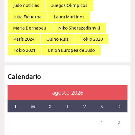
judo noticias
Juegos Olímpicos
Julia Figueroa
Laura Martínez
Maria Bernabeu
Niko Sherazadishvili
París 2024
Quino Ruiz
Tokio 2020
Tokio 2021
Unión Europea de Judo
Calendario
agosto 2026
L
M
X
J
V
S
D
1
2