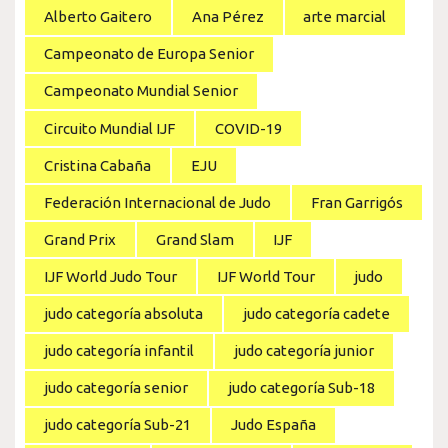
Alberto Gaitero
Ana Pérez
arte marcial
Campeonato de Europa Senior
Campeonato Mundial Senior
Circuito Mundial IJF
COVID-19
Cristina Cabaña
EJU
Federación Internacional de Judo
Fran Garrigós
Grand Prix
Grand Slam
IJF
IJF World Judo Tour
IJF World Tour
judo
judo categoría absoluta
judo categoría cadete
judo categoría infantil
judo categoría junior
judo categoría senior
judo categoría Sub-18
judo categoría Sub-21
Judo España