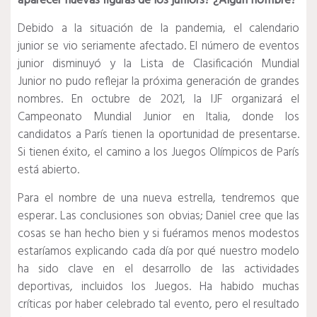
aparecer nuevas figuras de los juniors?
¿Algún nombre?
Debido a la situación de la pandemia, el calendario
junior se vio seriamente afectado.
El número de eventos
junior disminuyó y la Lista de Clasificación Mundial
Junior no pudo reflejar la próxima generación de grandes
nombres.
En octubre de 2021, la IJF organizará el
Campeonato Mundial Junior en Italia, donde los
candidatos a París tienen la oportunidad de presentarse.
Si tienen éxito, el camino a los Juegos Olímpicos de París
está abierto.
Para el nombre de una nueva estrella, tendremos que
esperar.
Las conclusiones son obvias;
Daniel cree que las
cosas se han hecho bien y si fuéramos menos modestos
estaríamos explicando cada día por qué nuestro modelo
ha sido clave en el desarrollo de las actividades
deportivas, incluidos los Juegos.
Ha habido muchas
críticas por haber celebrado tal evento, pero el resultado