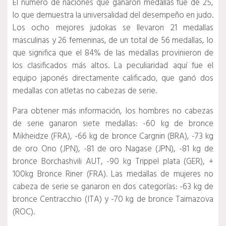
El número de naciones que ganaron medallas fue de 25,
lo que demuestra la universalidad del desempeño en judo.
Los ocho mejores judokas se llevaron 21 medallas
masculinas y 26 femeninas, de un total de 56 medallas, lo
que significa que el 84% de las medallas provinieron de
los clasificados más altos.
La peculiaridad aquí fue el
equipo japonés directamente calificado, que ganó dos
medallas con atletas no cabezas de serie.
Para obtener más información, los hombres no cabezas
de serie ganaron siete medallas: -60 kg de bronce
Mikheidze (FRA), -66 kg de bronce Cargnin (BRA), -73 kg
de oro Ono (JPN), -81 de oro Nagase (JPN), -81 kg de
bronce Borchashvili AUT, -90 kg Trippel plata (GER), +
100kg Bronce Riner (FRA).
Las medallas de mujeres no
cabeza de serie se ganaron en dos categorías: -63 kg de
bronce Centracchio (ITA) y -70 kg de bronce Taimazova
(ROC).