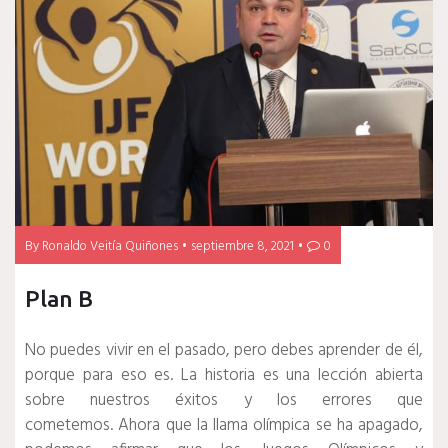
By
Ronaldo Veitía Quiñones
septiembre 8, 2021
0
Plan B
No puedes vivir en el pasado, pero debes aprender de él,
porque para eso es.
La historia es una lección abierta
sobre nuestros éxitos y los errores que
cometemos.
Ahora que la llama olímpica se ha apagado,