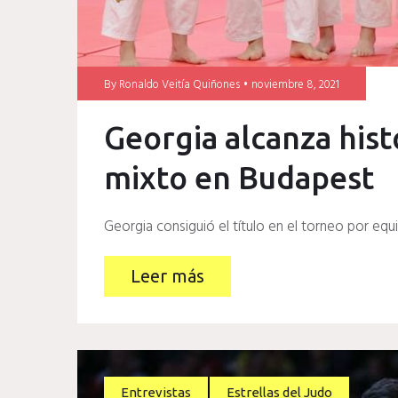
By
Ronaldo Veitía Quiñones
noviembre 8, 2021
Georgia alcanza hist
mixto en Budapest
Georgia consiguió el título en el torneo por eq
Leer más
Entrevistas
Estrellas del Judo