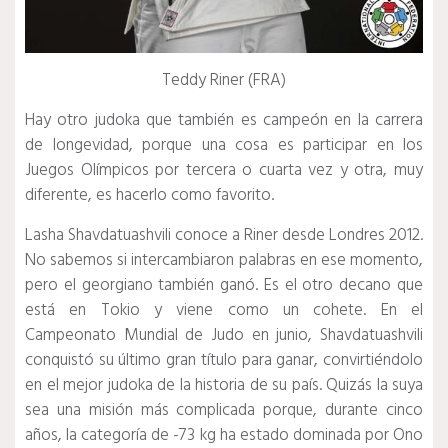
Teddy Riner (FRA)
Hay otro judoka que también es campeón en la carrera
de longevidad, porque una cosa es participar en los
Juegos Olímpicos por tercera o cuarta vez y otra, muy
diferente, es hacerlo como favorito.
Lasha Shavdatuashvili conoce a Riner desde Londres 2012.
No sabemos si intercambiaron palabras en ese momento,
pero el georgiano también ganó.
Es el otro decano que
está en Tokio y viene como un cohete.
En el
Campeonato Mundial de Judo en junio, Shavdatuashvili
conquistó su último gran título para ganar, convirtiéndolo
en el mejor judoka de la historia de su país.
Quizás la suya
sea una misión más complicada porque, durante cinco
años, la categoría de -73 kg ha estado dominada por Ono