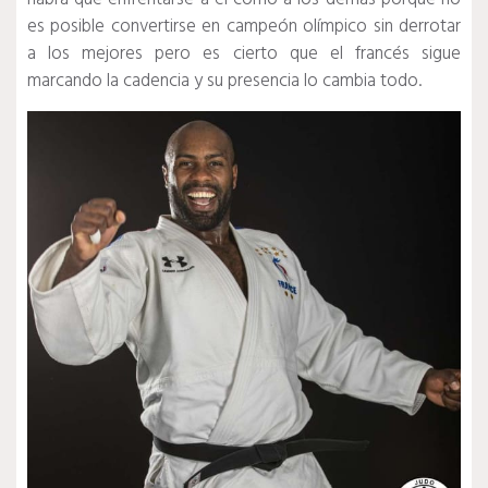
es posible convertirse en campeón olímpico sin derrotar
a los mejores pero es cierto que el francés sigue
marcando la cadencia y su presencia lo cambia todo.