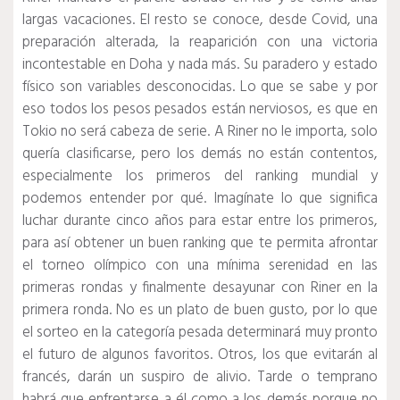
largas vacaciones.
El resto se conoce, desde Covid, una
preparación alterada, la reaparición con una victoria
incontestable en Doha y nada más.
Su paradero y estado
físico son variables desconocidas.
Lo que se sabe y por
eso todos los pesos pesados ​​están nerviosos, es que en
Tokio no será cabeza de serie.
A Riner no le importa, solo
quería clasificarse, pero los demás no están contentos,
especialmente los primeros del ranking mundial y
podemos entender por qué.
Imagínate lo que significa
luchar durante cinco años para estar entre los primeros,
para así obtener un buen ranking que te permita afrontar
el torneo olímpico con una mínima serenidad en las
primeras rondas y finalmente desayunar con Riner en la
primera ronda.
No es un plato de buen gusto, por lo que
el sorteo en la categoría pesada determinará muy pronto
el futuro de algunos favoritos.
Otros, los que evitarán al
francés, darán un suspiro de alivio.
Tarde o temprano
habrá que enfrentarse a él como a los demás porque no