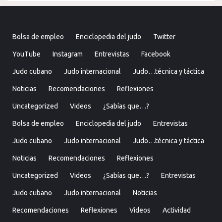
Bolsa de empleo
Enciclopedia del judo
Twitter
YouTube
Instagram
Entrevistas
Facebook
Judo cubano
Judo internacional
Judo…técnica y táctica
Noticias
Recomendaciones
Reflexiones
Uncategorized
Videos
¿Sabías que…?
Bolsa de empleo
Enciclopedia del judo
Entrevistas
Judo cubano
Judo internacional
Judo…técnica y táctica
Noticias
Recomendaciones
Reflexiones
Uncategorized
Videos
¿Sabías que…?
Entrevistas
Judo cubano
Judo internacional
Noticias
Recomendaciones
Reflexiones
Videos
Actividad