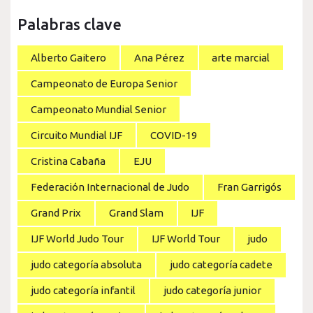
Palabras clave
Alberto Gaitero
Ana Pérez
arte marcial
Campeonato de Europa Senior
Campeonato Mundial Senior
Circuito Mundial IJF
COVID-19
Cristina Cabaña
EJU
Federación Internacional de Judo
Fran Garrigós
Grand Prix
Grand Slam
IJF
IJF World Judo Tour
IJF World Tour
judo
judo categoría absoluta
judo categoría cadete
judo categoría infantil
judo categoría junior