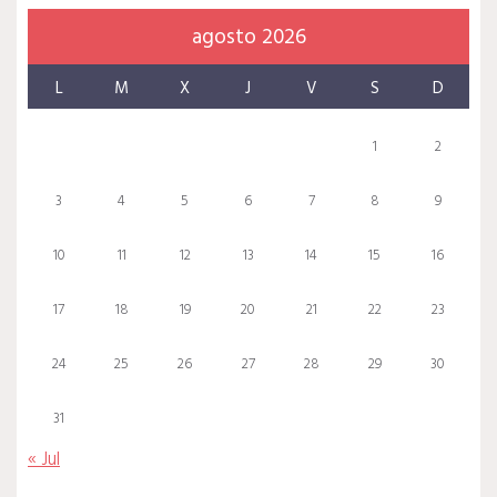
agosto 2026
L
M
X
J
V
S
D
1
2
3
4
5
6
7
8
9
10
11
12
13
14
15
16
17
18
19
20
21
22
23
24
25
26
27
28
29
30
31
« Jul