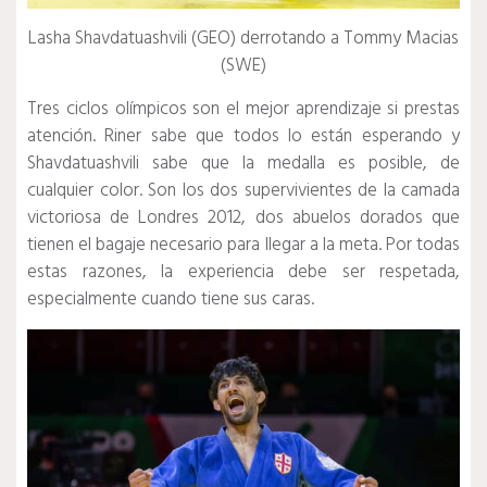
Lasha Shavdatuashvili (GEO) derrotando a Tommy Macias
(SWE)
Tres ciclos olímpicos son el mejor aprendizaje si prestas
atención.
Riner sabe que todos lo están esperando y
Shavdatuashvili sabe que la medalla es posible, de
cualquier color.
Son los dos supervivientes de la camada
victoriosa de Londres 2012, dos abuelos dorados que
tienen el bagaje necesario para llegar a la meta.
Por todas
estas razones, la experiencia debe ser respetada,
especialmente cuando tiene sus caras.