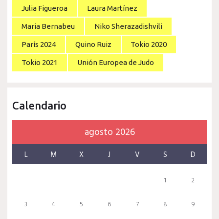
Julia Figueroa
Laura Martínez
Maria Bernabeu
Niko Sherazadishvili
París 2024
Quino Ruiz
Tokio 2020
Tokio 2021
Unión Europea de Judo
Calendario
agosto 2026
L
M
X
J
V
S
D
1
2
3
4
5
6
7
8
9