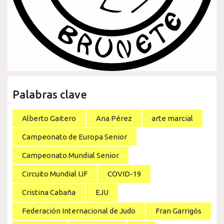
Palabras clave
Alberto Gaitero
Ana Pérez
arte marcial
Campeonato de Europa Senior
Campeonato Mundial Senior
Circuito Mundial IJF
COVID-19
Cristina Cabaña
EJU
Federación Internacional de Judo
Fran Garrigós