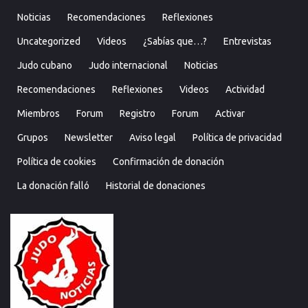
Noticias
Recomendaciones
Reflexiones
Uncategorized
Videos
¿Sabías que…?
Entrevistas
Judo cubano
Judo internacional
Noticias
Recomendaciones
Reflexiones
Videos
Actividad
Miembros
Forum
Registro
Forum
Activar
Grupos
Newsletter
Aviso legal
Política de privacidad
Política de cookies
Confirmación de donación
La donación falló
Historial de donaciones