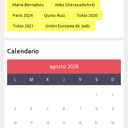
Maria Bernabeu
Niko Sherazadishvili
París 2024
Quino Ruiz
Tokio 2020
Tokio 2021
Unión Europea de Judo
Calendario
agosto 2026
L
M
X
J
V
S
D
1
2
3
4
5
6
7
8
9
10
11
12
13
14
15
16