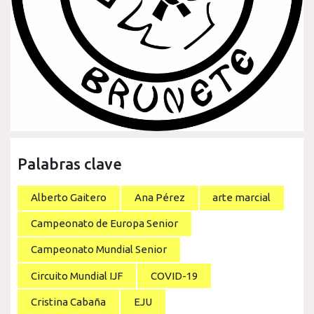
Palabras clave
Alberto Gaitero
Ana Pérez
arte marcial
Campeonato de Europa Senior
Campeonato Mundial Senior
Circuito Mundial IJF
COVID-19
Cristina Cabaña
EJU