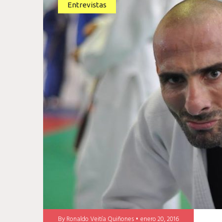
Entrevistas
By
Ronaldo Veitía Quiñones
enero 20, 2016