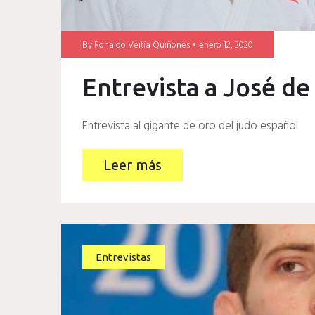
By
Ronaldo Veitía Quiñones
enero 12, 2020
Entrevista a José d
Entrevista al gigante de oro del judo español
Leer más
Entrevistas