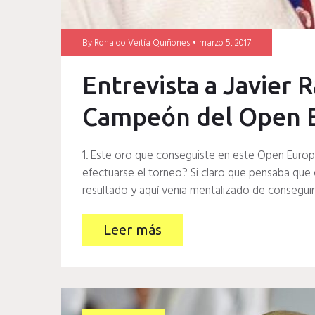
By
Ronaldo Veitía Quiñones
marzo 5, 2017
Entrevista a Javier 
Campeón del Open 
1. Este oro que conseguiste en este Open Euro
efectuarse el torneo? Si claro que pensaba que 
resultado y aquí venia mentalizado de consegui
Leer más