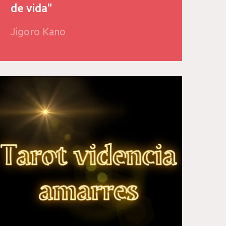
de vida"
Jigoro Kano