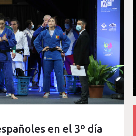
spañoles en el 3º día