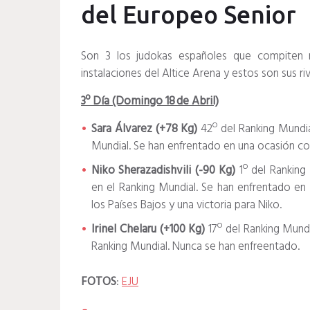
del Europeo Senior
Son 3 los judokas españoles que compiten ma
instalaciones del Altice Arena y estos son sus riv
3º Día (Domingo 18 de Abril)
Sara Álvarez (+78 Kg)
42º del Ranking Mundial
Mundial. Se han enfrentado en una ocasión con 
Niko Sherazadishvili (-90 Kg)
1º del Ranking
en el Ranking Mundial. Se han enfrentado en 
los Países Bajos y una victoria para Niko.
Irinel Chelaru (+100 Kg)
17º del Ranking Mundi
Ranking Mundial. Nunca se han enfreentado.
FOTOS
:
EJU