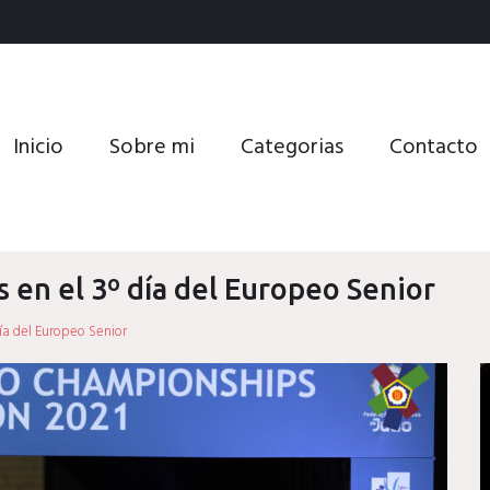
Inicio
Sobre mi
Categorias
Contacto
 en el 3º día del Europeo Senior
ía del Europeo Senior