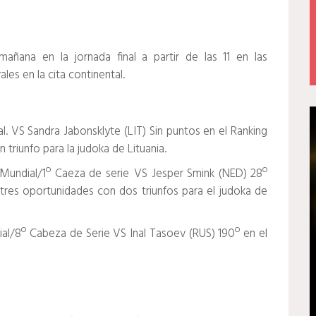
ñana en la jornada final a partir de las 11 en las
ales en la cita continental.
. VS Sandra Jabonsklyte (LIT) Sin puntos en el Ranking
triunfo para la judoka de Lituania.
 Mundial/1º Caeza de serie VS Jesper Smink (NED) 28º
tres oportunidades con dos triunfos para el judoka de
al/8º Cabeza de Serie VS Inal Tasoev (RUS) 190º en el