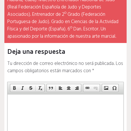
(Real Federación Española de Judo y Deportes
Asociados). Entrenador de 2º Grado (Federación
Portuguesa de Judo). Grado en Ciencias de la Actividad
Física y del Deporte (España). 6º Dan. Escritor. Un
apasionado por la información de nuestra arte marcial.
Deja una respuesta
Tu dirección de correo electrónico no será publicada.
Los
campos obligatorios están marcados con
*