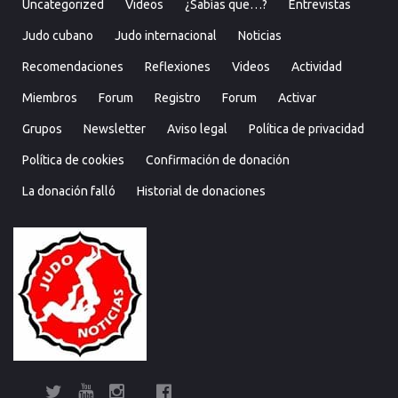
Uncategorized
Videos
¿Sabías que…?
Entrevistas
Judo cubano
Judo internacional
Noticias
Recomendaciones
Reflexiones
Videos
Actividad
Miembros
Forum
Registro
Forum
Activar
Grupos
Newsletter
Aviso legal
Política de privacidad
Política de cookies
Confirmación de donación
La donación falló
Historial de donaciones
Twitter
YouTube
Instagram
Facebook