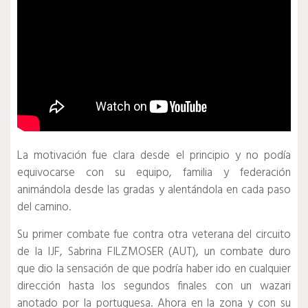
La motivación fue clara desde el principio y no podía
equivocarse con su equipo, familia y federación
animándola desde las gradas y alentándola en cada paso
del camino.
Su primer combate fue contra otra veterana del circuito
de la IJF, Sabrina FILZMOSER (AUT), un combate duro
que dio la sensación de que podría haber ido en cualquier
dirección hasta los segundos finales con un wazari
anotado por la portuguesa.
Ahora en la zona y con su