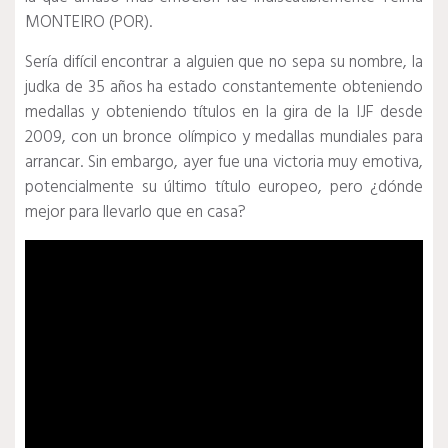
MONTEIRO (POR).
Sería difícil encontrar a alguien que no sepa su nombre, la
judka de 35 años ha estado constantemente obteniendo
medallas y obteniendo títulos en la gira de la IJF desde
2009, con un bronce olímpico y medallas mundiales para
arrancar.
Sin embargo, ayer fue una victoria muy emotiva,
potencialmente su último título europeo, pero ¿dónde
mejor para llevarlo que en casa?