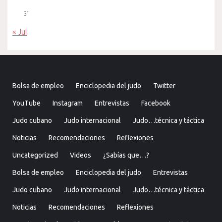
31
« Jul
Bolsa de empleo
Enciclopedia del judo
Twitter
YouTube
Instagram
Entrevistas
Facebook
Judo cubano
Judo internacional
Judo…técnica y táctica
Noticias
Recomendaciones
Reflexiones
Uncategorized
Videos
¿Sabías que…?
Bolsa de empleo
Enciclopedia del judo
Entrevistas
Judo cubano
Judo internacional
Judo…técnica y táctica
Noticias
Recomendaciones
Reflexiones