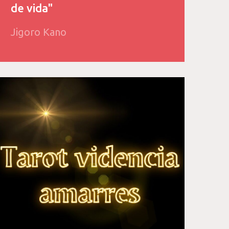
de vida"
Jigoro Kano