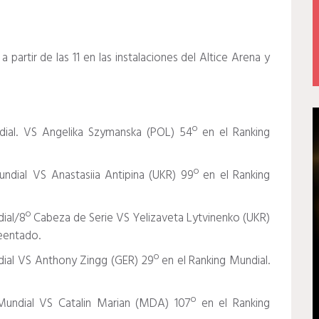
artir de las 11 en las instalaciones del Altice Arena y
ial. VS Angelika Szymanska (POL) 54º en el Ranking
ndial VS Anastasiia Antipina (UKR) 99º en el Ranking
dial/8º Cabeza de Serie VS Yelizaveta Lytvinenko (UKR)
reentado.
ial VS Anthony Zingg (GER) 29º en el Ranking Mundial.
Mundial VS Catalin Marian (MDA) 107º en el Ranking