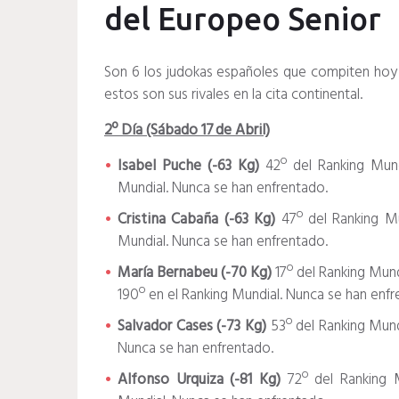
del Europeo Senior
Son 6 los judokas españoles que compiten hoy a p
estos son sus rivales en la cita continental.
2º Día (Sábado 17 de Abril)
Isabel Puche (-63 Kg)
42º del Ranking Mund
Mundial. Nunca se han enfrentado.
Cristina Cabaña (-63 Kg)
47º del Ranking Mu
Mundial. Nunca se han enfrentado.
María Bernabeu (-70 Kg)
17º del Ranking Mun
190º en el Ranking Mundial. Nunca se han enf
Salvador Cases (-73 Kg)
53º del Ranking Mund
Nunca se han enfrentado.
Alfonso Urquiza (-81 Kg)
72º del Ranking 