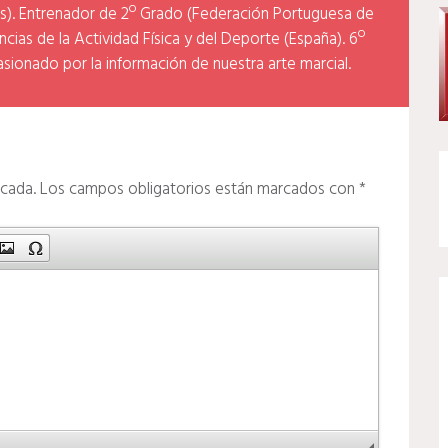
). Entrenador de 2º Grado (Federación Portuguesa de
cias de la Actividad Física y del Deporte (España). 6º
asionado por la información de nuestra arte marcial.
icada.
Los campos obligatorios están marcados con
*