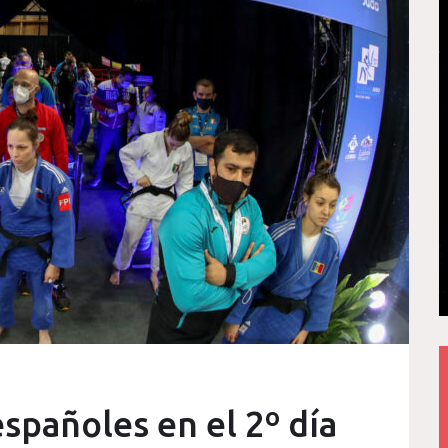
spañoles en el 2º día