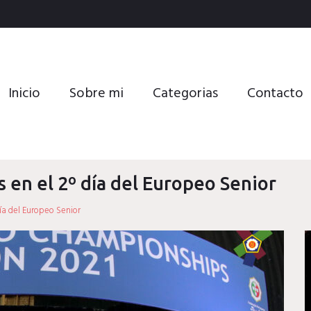
Inicio
Sobre mi
Categorias
Contacto
 en el 2º día del Europeo Senior
ía del Europeo Senior