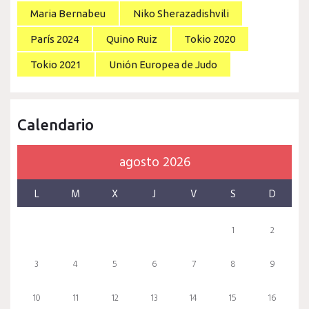
Maria Bernabeu
Niko Sherazadishvili
París 2024
Quino Ruiz
Tokio 2020
Tokio 2021
Unión Europea de Judo
Calendario
agosto 2026
L
M
X
J
V
S
D
1
2
3
4
5
6
7
8
9
10
11
12
13
14
15
16