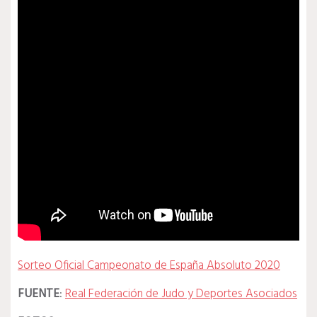
Sorteo Oficial Campeonato de España Absoluto 2020
FUENTE
:
Real Federación de Judo y Deportes Asociados