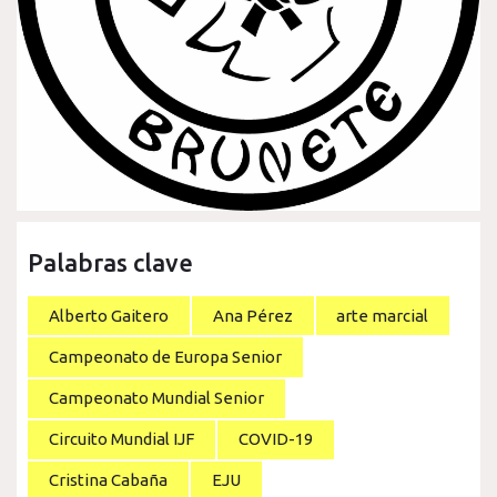
Palabras clave
Alberto Gaitero
Ana Pérez
arte marcial
Campeonato de Europa Senior
Campeonato Mundial Senior
Circuito Mundial IJF
COVID-19
Cristina Cabaña
EJU