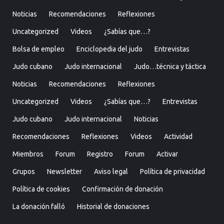
Noticias
Recomendaciones
Reflexiones
Uncategorized
Videos
¿Sabías que…?
Bolsa de empleo
Enciclopedia del judo
Entrevistas
Judo cubano
Judo internacional
Judo…técnica y táctica
Noticias
Recomendaciones
Reflexiones
Uncategorized
Videos
¿Sabías que…?
Entrevistas
Judo cubano
Judo internacional
Noticias
Recomendaciones
Reflexiones
Videos
Actividad
Miembros
Forum
Registro
Forum
Activar
Grupos
Newsletter
Aviso legal
Política de privacidad
Política de cookies
Confirmación de donación
La donación falló
Historial de donaciones