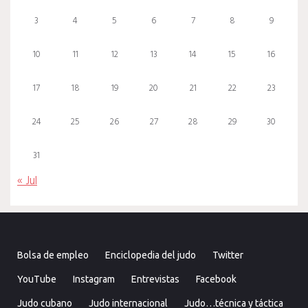
3
4
5
6
7
8
9
10
11
12
13
14
15
16
17
18
19
20
21
22
23
24
25
26
27
28
29
30
31
« Jul
Bolsa de empleo
Enciclopedia del judo
Twitter
YouTube
Instagram
Entrevistas
Facebook
Judo cubano
Judo internacional
Judo…técnica y táctica