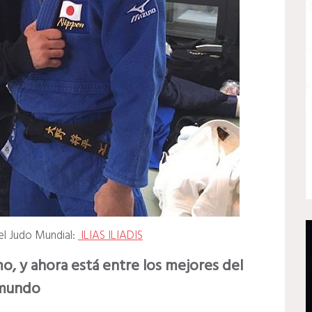
el Judo Mundial:
ILIAS ILIADIS
mo, y ahora está entre los mejores del
mundo