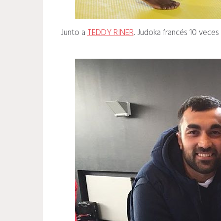
Junto a
TEDDY RINER
. Judoka francés 10 vece