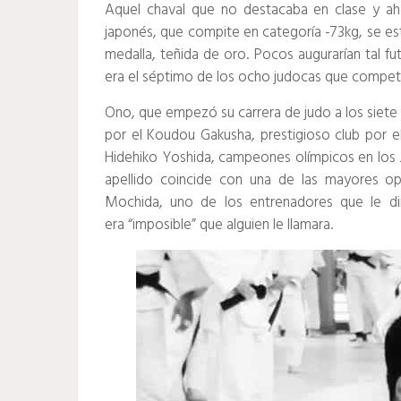
Aquel chaval que no destacaba en clase y ah
japonés, que compite en categoría -73kg, se es
medalla, teñida de oro. Pocos augurarían tal f
era el séptimo de los ocho judocas que competí
Ono, que empezó su carrera de judo a los siete 
por el Koudou Gakusha, prestigioso club por e
Hidehiko Yoshida, campeones olímpicos en los 
apellido coincide con una de las mayores op
Mochida, uno de los entrenadores que le di
era “imposible” que alguien le llamara.