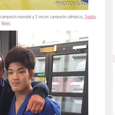
s campeón mundial y 2 veces campeón olímpico,
Teddy
Riner
.