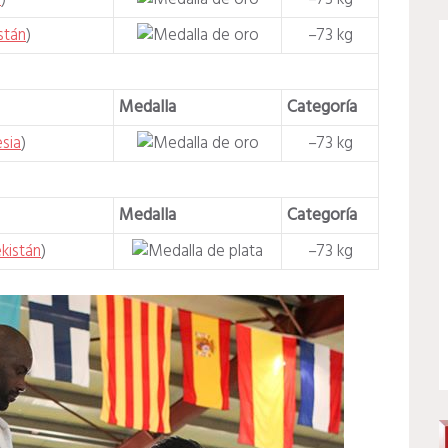
stán
)
–73 kg
Medalla
Categoría
sia
)
–73 kg
Medalla
Categoría
kistán
)
–73 kg