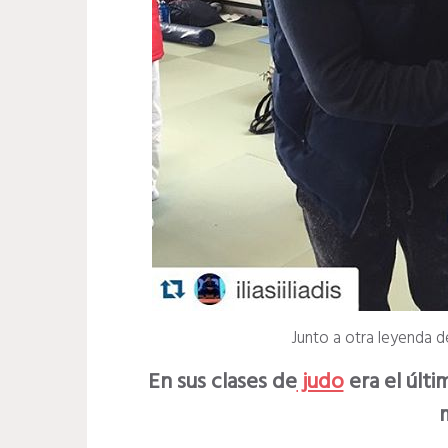
Junto a otra leyenda d
En sus clases de
judo
era el últi