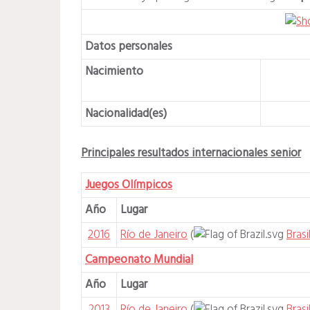
Datos personales
Nacimiento
Nacionalidad(es)
Principales resultados internacionales senior
Juegos Olímpicos
Año
Lugar
2016
Río de Janeiro
(
Brasi
Campeonato Mundial
Año
Lugar
2013
Río de Janeiro
(
Brasi