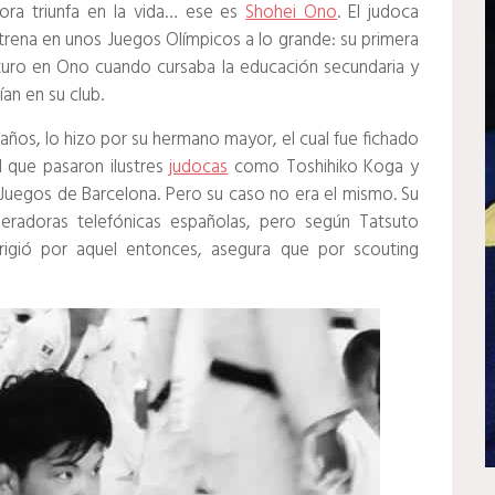
ora triunfa en la vida… ese es
Shohei Ono
. El judoca
trena en unos Juegos Olímpicos a lo grande: su primera
uturo en Ono cuando cursaba la educación secundaria y
an en su club.
años, lo hizo por su hermano mayor, el cual fue fichado
l que pasaron ilustres
judocas
como Toshihiko Koga y
Juegos de Barcelona. Pero su caso no era el mismo. Su
eradoras telefónicas españolas, pero según Tatsuto
rigió por aquel entonces, asegura que por scouting