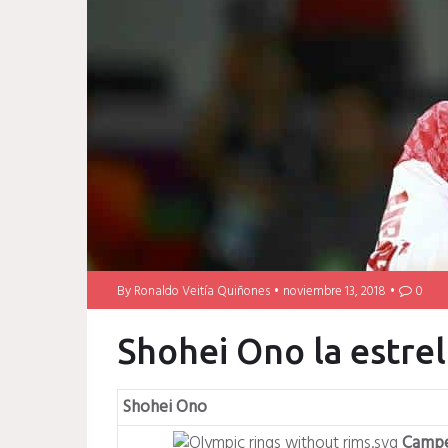
By
Ronaldo Veitía Quiñones
noviembre 13, 2018
0
Shohei Ono la estrel
Shohei Ono
Campe