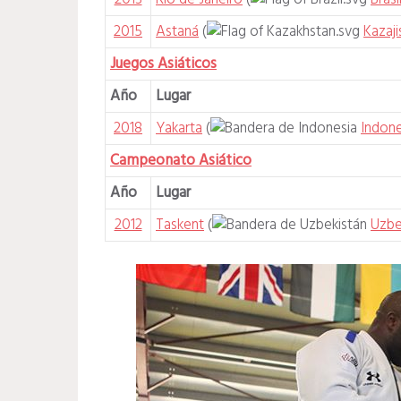
2015
Astaná
(
Kazaji
Juegos Asiáticos
Año
Lugar
2018
Yakarta
(
Indone
Campeonato Asiático
Año
Lugar
2012
Taskent
(
Uzbe