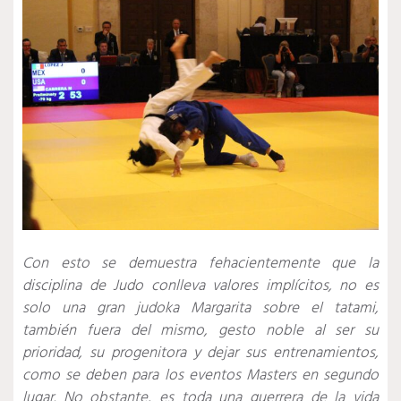
Con esto se demuestra fehacientemente que la
disciplina de Judo conlleva valores implícitos, no es
solo una gran judoka Margarita sobre el tatami,
también fuera del mismo, gesto noble al ser su
prioridad, su progenitora y dejar sus entrenamientos,
como se deben para los eventos Masters en segundo
lugar. No obstante, es toda una guerrera de la vida