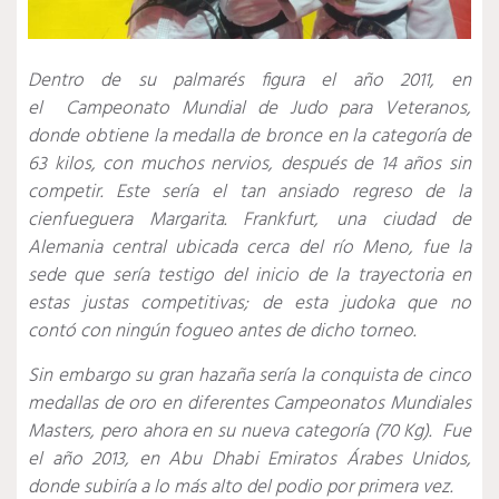
Dentro de su palmarés figura el año 2011, en
el Campeonato Mundial de Judo para Veteranos,
donde obtiene la medalla de bronce en la categoría de
63 kilos, con muchos nervios, después de 14 años sin
competir. Este sería el tan ansiado regreso de la
cienfueguera Margarita. Frankfurt, una ciudad de
Alemania central ubicada cerca del río Meno, fue la
sede que sería testigo del inicio de la trayectoria en
estas justas competitivas; de esta judoka que no
contó con ningún fogueo antes de dicho torneo.
Sin embargo su gran hazaña sería la conquista de cinco
medallas de oro en diferentes Campeonatos Mundiales
Masters, pero ahora en su nueva categoría (70 Kg). Fue
el año 2013, en Abu Dhabi Emiratos Árabes Unidos,
donde subiría a lo más alto del podio por primera vez.