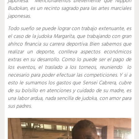
japonesa.
Mencionaremos brevemente que Nippon
Budokan, es un recinto sagrado para las artes marciales
japonesas.
Todo sueño se puede lograr con trabajo extenuante, es
el caso de la judoka Margarita, que trabajando con gran
ahínco financia su carrera deportiva. Bien sabemos que
realizar un deporte, conlleva aspectos económicos
extras en su desarrollo. Como lo puede ser el pago de
los eventos, el traslado a los torneos, reuniendo lo
necesario para poder efectuar las competiciones. Y si a
esto le sumamos los gastos que Sensei Cabrera, cubre
de su bolsillo en atenciones y cuidado de su madre, es
una labor ardua, nada sencilla de judoka, con amor para
sus padres.