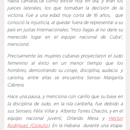
había cámaras,tal como existe hoy en día, y eran los
jueces laterales, los que tomaban la decisión de la
victoria. Fue a una edad muy corta de 16 años, que
conoció la injusticia, al quedar fuera de representar a su
país en justas Internacionales. "
Hizo llagas al no darle su
merecido lugar en el equipo nacional de Cuba",
mencionó.
Precisamente las mujeres cubanas proyectaron el Judo
femenino al éxito en un menor tiempo que los
hombres, demostrando su coraje, disciplina, audacia y
carisma, entre ellas se encuentra Sensei Margarita
Cabrera.
Hace una pausa, y menciona con cariño que su base en
la disciplina de Judo, en la isla caribeña, fue debido a
sus Senseis: Félix Villar y Alberto Torres Chacón, y en el
equipo nacional juvenil, Orlando Mesa y
Héctor
Rodríguez (Coquito)
. En la Habana durante una etapa: