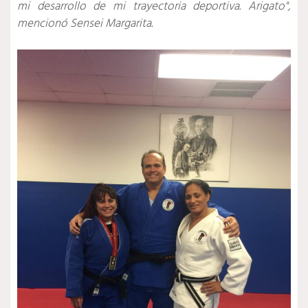
mi desarrollo de mi trayectoria deportiva. Arigato",
mencionó Sensei Margarita.