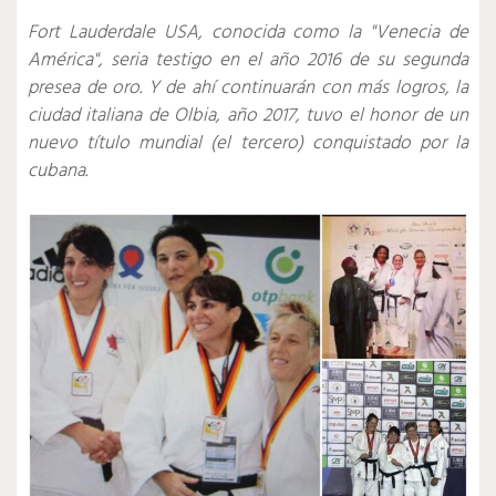
Fort Lauderdale USA, conocida como la "Venecia de
América", seria testigo en el año 2016 de su segunda
presea de oro. Y de ahí continuarán con más logros, la
ciudad italiana de Olbia, año 2017, tuvo el honor de un
nuevo título mundial (el tercero) conquistado por la
cubana.