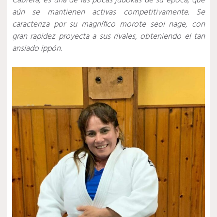
Cabrera, es una de las pocas judokas de su época; que
aún se mantienen activas competitivamente. Se
caracteriza por su magnífico morote seoi nage, con
gran rapidez proyecta a sus rivales, obteniendo el tan
ansiado ippón.