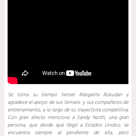
Se toma su tiempo Sensei Margarita Rokudan y
agradece el apoyo de sus Senseis y sus compañeros de
entrenamiento, a lo largo de su trayectoria competitiva.
Con gran afecto menciona a Sandy North, una gran
persona, que desde que llegó a Estados Unidos; se
encuentra siempre al pendiente de ella, pero