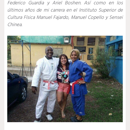
Federico Guardia y Ariel Boshen. Así como en los
últimos años de mi carrera en el Instituto Superior de
Cultura Física Manuel Fajardo, Manuel Copello y Sensei
Chinea.