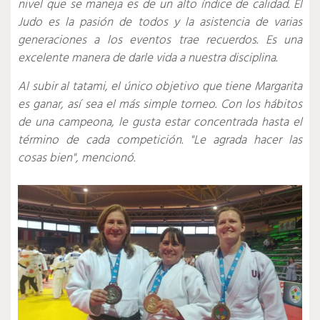
nivel que se maneja es de un alto índice de calidad. El
Judo es la pasión de todos y la asistencia de varias
generaciones a los eventos trae recuerdos. Es una
excelente manera de darle vida a nuestra disciplina.
Al subir al tatami, el único objetivo que tiene Margarita
es ganar, así sea el más simple torneo. Con los hábitos
de una campeona, le gusta estar concentrada hasta el
término de cada competición. "Le agrada hacer las
cosas bien", mencionó.