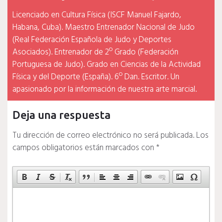
Licenciado en Cultura Física (ISCF Manuel Fajardo,
Habana, Cuba). Maestro Entrenador Nacional de Judo
(Real Federación Española de Judo y Deportes
Asociados). Entrenador de 2º Grado (Federación
Portuguesa de Judo). Grado en Ciencias de la Actividad
Física y del Deporte (España). 6º Dan. Escritor. Un
apasionado por la información de nuestra arte marcial.
Deja una respuesta
Tu dirección de correo electrónico no será publicada.
Los
campos obligatorios están marcados con
*