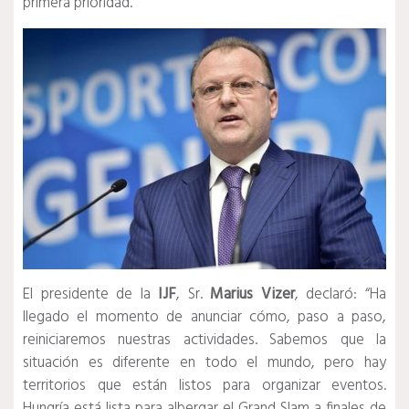
primera prioridad.
El presidente de la
IJF
, Sr.
Marius Vizer
, declaró: “Ha
llegado el momento de anunciar cómo, paso a paso,
reiniciaremos nuestras actividades. Sabemos que la
situación es diferente en todo el mundo, pero hay
territorios que están listos para organizar eventos.
Hungría está lista para albergar el Grand Slam a finales de