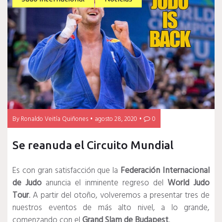
By
Ronaldo Veitía Quiñones
agosto 28, 2020
0
Se reanuda el Circuito Mundial
Es con gran satisfacción que la
Federación Internacional
de Judo
anuncia el inminente regreso del
World Judo
Tour
. A partir del otoño, volveremos a presentar tres de
nuestros eventos de más alto nivel, a lo grande,
comenzando con el
Grand Slam de Budapest
.