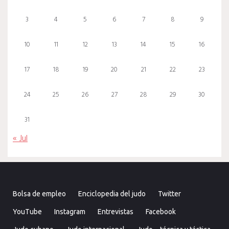
3
4
5
6
7
8
9
10
11
12
13
14
15
16
17
18
19
20
21
22
23
24
25
26
27
28
29
30
31
« Jul
Bolsa de empleo
Enciclopedia del judo
Twitter
YouTube
Instagram
Entrevistas
Facebook