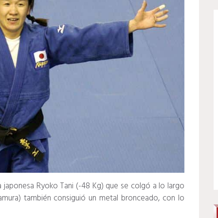
a japonesa Ryoko Tani (-48 Kg) que se colgó a lo largo
Tamura) también consiguió un metal bronceado, con lo