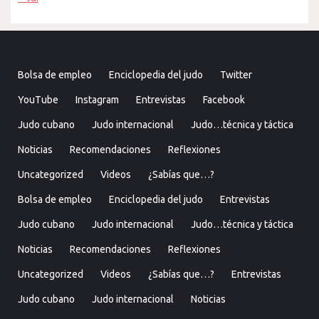
Bolsa de empleo
Enciclopedia del judo
Twitter
YouTube
Instagram
Entrevistas
Facebook
Judo cubano
Judo internacional
Judo…técnica y táctica
Noticias
Recomendaciones
Reflexiones
Uncategorized
Videos
¿Sabías que…?
Bolsa de empleo
Enciclopedia del judo
Entrevistas
Judo cubano
Judo internacional
Judo…técnica y táctica
Noticias
Recomendaciones
Reflexiones
Uncategorized
Videos
¿Sabías que…?
Entrevistas
Judo cubano
Judo internacional
Noticias