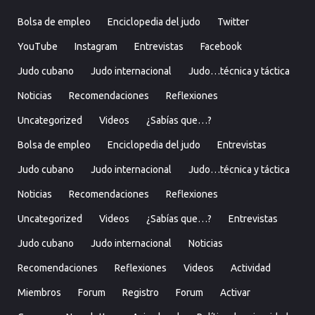
Bolsa de empleo
Enciclopedia del judo
Twitter
YouTube
Instagram
Entrevistas
Facebook
Judo cubano
Judo internacional
Judo…técnica y táctica
Noticias
Recomendaciones
Reflexiones
Uncategorized
Videos
¿Sabías que…?
Bolsa de empleo
Enciclopedia del judo
Entrevistas
Judo cubano
Judo internacional
Judo…técnica y táctica
Noticias
Recomendaciones
Reflexiones
Uncategorized
Videos
¿Sabías que…?
Entrevistas
Judo cubano
Judo internacional
Noticias
Recomendaciones
Reflexiones
Videos
Actividad
Miembros
Forum
Registro
Forum
Activar