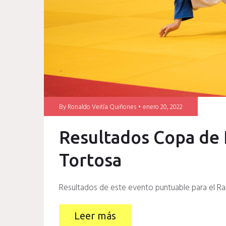
By
Ronaldo Veitía Quiñones
enero 20, 2022
Resultados Copa de 
Tortosa
Resultados de este evento puntuable para el Ra
Leer más