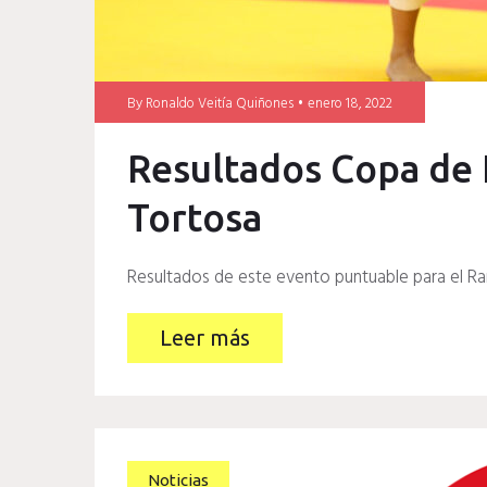
By
Ronaldo Veitía Quiñones
enero 18, 2022
Resultados Copa de 
Tortosa
Resultados de este evento puntuable para el Ra
Leer más
Noticias