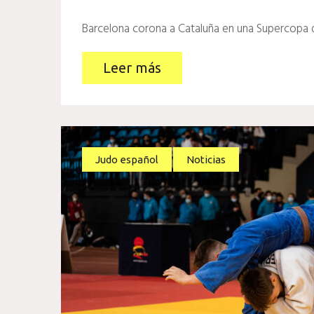
Barcelona corona a Cataluña en una Supercopa
Leer más
Judo español
Noticias