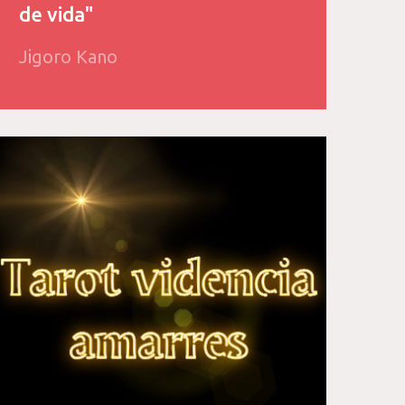
de vida"
Jigoro Kano