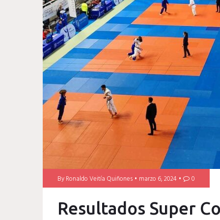
By
Ronaldo Veitía Quiñones
marzo 6, 2024
0
Resultados Super Co