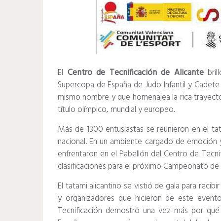
El
Centro de Tecnificación de Alicante
bril
Supercopa de España de Judo Infantil y Cadete 
mismo nombre y que homenajea la rica trayecto
título olímpico, mundial y europeo.
Más de 1300 entusiastas se reunieron en el tata
nacional. En un ambiente cargado de emoción 
enfrentaron en el Pabellón del Centro de Tecnif
clasificaciones para el próximo Campeonato de
El tatami alicantino se vistió de gala para reci
y organizadores que hicieron de este event
Tecnificación demostró una vez más por qué