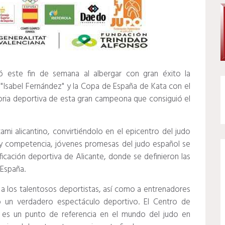
ló este fin de semana al albergar con gran éxito la
"Isabel Fernández" y la Copa de España de Kata con el
ria deportiva de esta gran campeona que consiguió el
mi alicantino, convirtiéndolo en el epicentro del judo
y competencia, jóvenes promesas del judo español se
icación deportiva de Alicante, donde se definieron las
 España.
bir a los talentosos deportistas, así como a entrenadores
o un verdadero espectáculo deportivo. El Centro de
 es un punto de referencia en el mundo del judo en