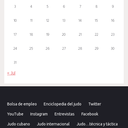
3
4
5
6
7
8
9
10
11
12
13
14
15
16
17
18
19
20
21
22
23
24
25
26
27
28
29
30
31
« Jul
Bolsa de empleo
Enciclopedia del judo
Twitter
YouTube
Instagram
Entrevistas
Facebook
Judo cubano
Judo internacional
Judo…técnica y táctica