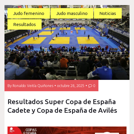
Judo femenino
Judo masculino
Noticias
Resultados
By
Ronaldo Veitía Quiñones
octubre 28, 2025
0
Resultados Super Copa de España
Cadete y Copa de España de Avilés