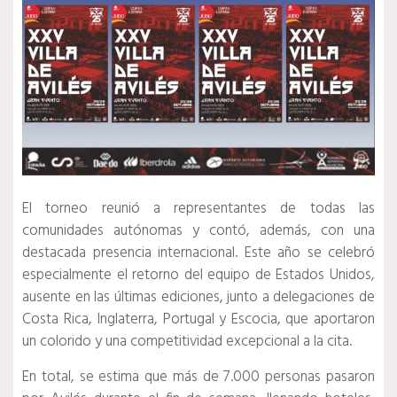
El torneo reunió a representantes de todas las
comunidades autónomas y contó, además, con una
destacada presencia internacional. Este año se celebró
especialmente el retorno del equipo de Estados Unidos,
ausente en las últimas ediciones, junto a delegaciones de
Costa Rica, Inglaterra, Portugal y Escocia, que aportaron
un colorido y una competitividad excepcional a la cita.
En total, se estima que más de 7.000 personas pasaron