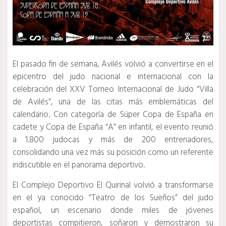
El pasado fin de semana, Avilés volvió a convertirse en el
epicentro del judo nacional e internacional con la
celebración del XXV Torneo Internacional de Judo “Villa
de Avilés”, una de las citas más emblemáticas del
calendario. Con categoría de Súper Copa de España en
cadete y Copa de España “A” en infantil, el evento reunió
a 1.800 judocas y más de 200 entrenadores,
consolidando una vez más su posición como un referente
indiscutible en el panorama deportivo.
El Complejo Deportivo El Quirinal volvió a transformarse
en el ya conocido “Teatro de los Sueños” del judo
español, un escenario donde miles de jóvenes
deportistas compitieron, soñaron y demostraron su