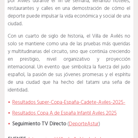
por Avilés durante el fin de semana, llenando hoteles,
restaurantes y calles en una demostración de cómo el
deporte puede impulsar la vida económica y social de una
ciudad.
Con un cuarto de siglo de historia, el Villa de Avilés no
solo se mantiene como una de las pruebas más queridas
y multitudinarias del circuito, sino que continúa creciendo
en prestigio, nivel organizativo y proyección
internacional. Un evento que simboliza la fuerza del judo
español, la pasión de sus jóvenes promesas y el espíritu
de una ciudad que ha hecho del tatami una seña de
identidad.
Resultados Super-Copa-España-Cadete-Aviles-2025-
Resultados Copa A de España Infantil Aviles 2025
Seguimiento TV Directo
(
DeporteAstur
)