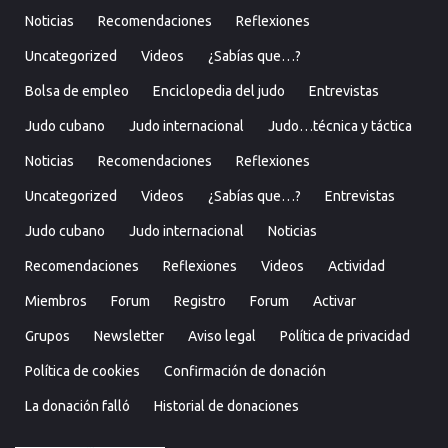
Noticias
Recomendaciones
Reflexiones
Uncategorized
Videos
¿Sabías que…?
Bolsa de empleo
Enciclopedia del judo
Entrevistas
Judo cubano
Judo internacional
Judo…técnica y táctica
Noticias
Recomendaciones
Reflexiones
Uncategorized
Videos
¿Sabías que…?
Entrevistas
Judo cubano
Judo internacional
Noticias
Recomendaciones
Reflexiones
Videos
Actividad
Miembros
Forum
Registro
Forum
Activar
Grupos
Newsletter
Aviso legal
Política de privacidad
Política de cookies
Confirmación de donación
La donación falló
Historial de donaciones