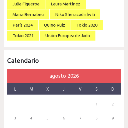
Julia Figueroa
Laura Martínez
Maria Bernabeu
Niko Sherazadishvili
París 2024
Quino Ruiz
Tokio 2020
Tokio 2021
Unión Europea de Judo
Calendario
agosto 2026
L
M
X
J
V
S
D
1
2
3
4
5
6
7
8
9