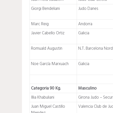
Giorgi Bendeliani
Judo Danes
Marc Reig
Andorra
Javier Cabello Ortiz
Galicia
Romuald Augustin
N.T. Barcelona Nord
Noe García Marxuach
Galicia
Categoria 90 Kg.
Masculino
Illia Khabuliani
Girona Judo – Secur
Juan Miguel Castillo
Valencia Club de Ju
Mendez