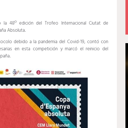
 la 48º edición del Trofeo Internacional Ciutat de
aña Absoluta.
otocolo debido a la pandemia del Covid-19, contó con
sarias en esta competición y marcó el reinicio del
spaña.