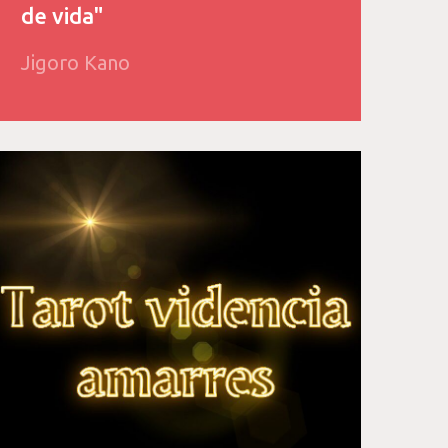
de vida"
Jigoro Kano