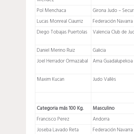
Pol Menchaca
Girona Judo – Secur
Lucas Monreal Ciaurriz
Federación Navarra
Diego Tobajas Puertolas
Valencia Club de Ju
Daniel Merino Ruiz
Galicia
Joel Herrador Ormazabal
Ama Guadalupekoa
Maxim Kucan
Judo Vallès
Categoria más 100 Kg.
Masculino
Francisco Perez
Andorra
Joseba Lavado Reta
Federación Navarra