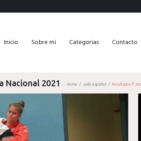
Inicio
Sobre mi
Categorias
Contacto
a Nacional 2021
Home
/
Judo español
/
Resultados 1ª Jo