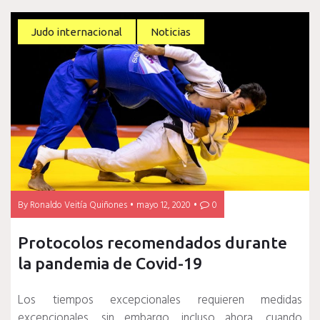
Judo internacional
Noticias
By
Ronaldo Veitía Quiñones
mayo 12, 2020
0
Protocolos recomendados durante
la pandemia de Covid-19
Los tiempos excepcionales requieren medidas
excepcionales, sin embargo, incluso ahora, cuando