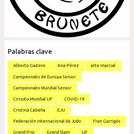
Palabras clave
Alberto Gaitero
Ana Pérez
arte marcial
Campeonato de Europa Senior
Campeonato Mundial Senior
Circuito Mundial IJF
COVID-19
Cristina Cabaña
EJU
Federación Internacional de Judo
Fran Garrigós
Grand Prix
Grand Slam
IJF