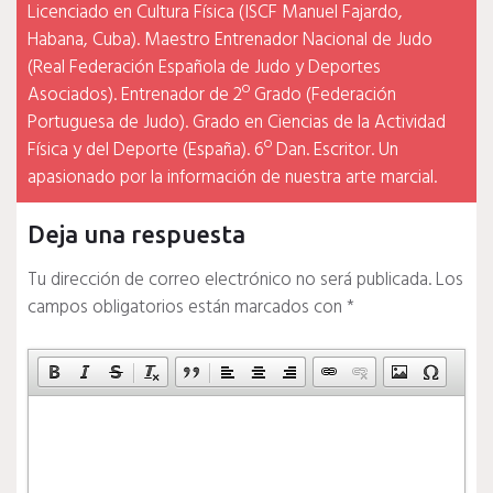
Licenciado en Cultura Física (ISCF Manuel Fajardo,
Habana, Cuba). Maestro Entrenador Nacional de Judo
(Real Federación Española de Judo y Deportes
Asociados). Entrenador de 2º Grado (Federación
Portuguesa de Judo). Grado en Ciencias de la Actividad
Física y del Deporte (España). 6º Dan. Escritor. Un
apasionado por la información de nuestra arte marcial.
Deja una respuesta
Tu dirección de correo electrónico no será publicada.
Los
campos obligatorios están marcados con
*