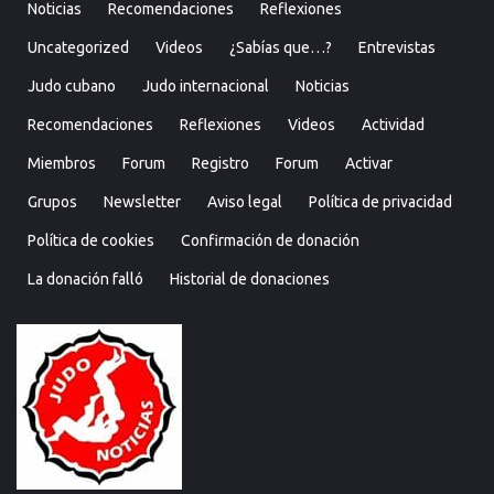
Noticias
Recomendaciones
Reflexiones
Uncategorized
Videos
¿Sabías que…?
Entrevistas
Judo cubano
Judo internacional
Noticias
Recomendaciones
Reflexiones
Videos
Actividad
Miembros
Forum
Registro
Forum
Activar
Grupos
Newsletter
Aviso legal
Política de privacidad
Política de cookies
Confirmación de donación
La donación falló
Historial de donaciones