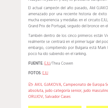
El actual campeón del año pasado, Akil GJAKO
amenazado por una reciente historia de éxito 
mucha experiencia y medallas en el circuito EJU,
Grand Prix de Portugal, seguido del bronce en e
También dentro de los cinco primeros están V
realmente se centrará en el primer lugar del pod
embargo, compitiendo por Bulgaria está Mark
poco ha ido subiendo en el ranking.
FUENTE
:
EJU
/Thea Cowen
FOTOS
:
EJU
AKIL GJAKOVA
,
Campeonato de Europa S

absoluta
,
judo categoría senior
,
judo masculin
ORUJOV
,
Salvador Cases