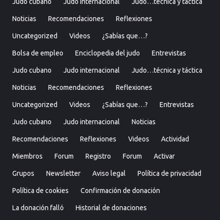
Judo cubano
Judo internacional
Judo…técnica y táctica
Noticias
Recomendaciones
Reflexiones
Uncategorized
Videos
¿Sabías que…?
Bolsa de empleo
Enciclopedia del judo
Entrevistas
Judo cubano
Judo internacional
Judo…técnica y táctica
Noticias
Recomendaciones
Reflexiones
Uncategorized
Videos
¿Sabías que…?
Entrevistas
Judo cubano
Judo internacional
Noticias
Recomendaciones
Reflexiones
Videos
Actividad
Miembros
Forum
Registro
Forum
Activar
Grupos
Newsletter
Aviso legal
Política de privacidad
Política de cookies
Confirmación de donación
La donación falló
Historial de donaciones