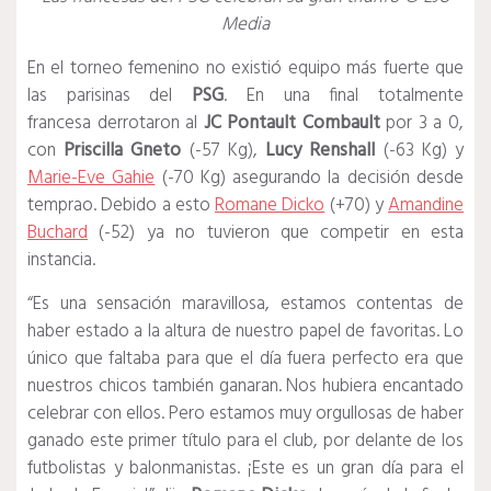
Media
En el torneo femenino no existió equipo más fuerte que
las parisinas del
PSG
.
En una final totalmente
francesa derrotaron al
JC Pontault Combault
por 3 a 0,
con
Priscilla Gneto
(-57 Kg),
Lucy Renshall
(-63 Kg) y
Marie-Eve Gahie
(-70 Kg) asegurando la decisión desde
temprao. Debido a esto
Romane Dicko
(+70) y
Amandine
Buchard
(-52) ya no tuvieron que competir en esta
instancia.
“Es una sensación maravillosa, estamos contentas de
haber estado a la altura de nuestro papel de favoritas.
Lo
único que faltaba para que el día fuera perfecto era que
nuestros chicos también ganaran.
Nos hubiera encantado
celebrar con ellos.
Pero estamos muy orgullosas de haber
ganado este primer título para el club, por delante de los
futbolistas y balonmanistas.
¡Este es un gran día para el