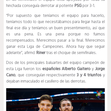
hinchada conseguía derrotar al potente
PSG
por 3-1.
“Por supuesto que teníamos el equipo para hacerlo,
teníamos todo lo que necesitábamos para llegar hasta el
final ese día y teníamos un buen presentimiento, así que
es una pena. Es una pena porque no fuimos
recompensados. Merecimos pasar a la final. Merecimos
ganar esta Liga de Campeones. Ahora hay que seguir
adelante”, afirmó
Riner
tras el choque de semifinales.
Dos de los principales baluartes del equipo campeón de
esta Liga fueron los
españoles
Alberto Gaitero
y
Jorge
Cano
, que conseguían respectivamente
3 y 4 triunfos
y
dejaban inmaculado el casillero de las derrotas.