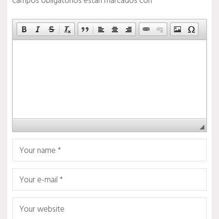
campos obligatorios están marcados con
*