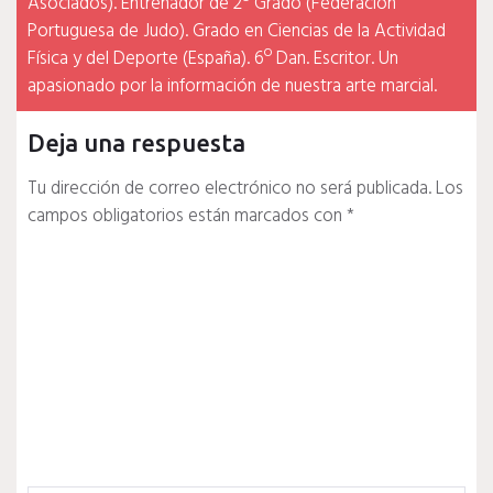
Asociados). Entrenador de 2º Grado (Federación
Portuguesa de Judo). Grado en Ciencias de la Actividad
Física y del Deporte (España). 6º Dan. Escritor. Un
apasionado por la información de nuestra arte marcial.
Deja una respuesta
Tu dirección de correo electrónico no será publicada.
Los
campos obligatorios están marcados con
*