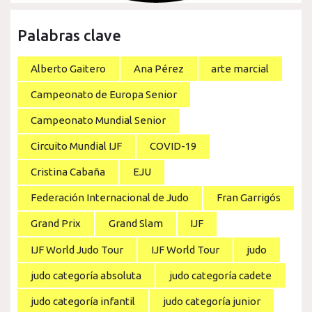
Palabras clave
Alberto Gaitero
Ana Pérez
arte marcial
Campeonato de Europa Senior
Campeonato Mundial Senior
Circuito Mundial IJF
COVID-19
Cristina Cabaña
EJU
Federación Internacional de Judo
Fran Garrigós
Grand Prix
Grand Slam
IJF
IJF World Judo Tour
IJF World Tour
judo
judo categoría absoluta
judo categoría cadete
judo categoría infantil
judo categoría junior