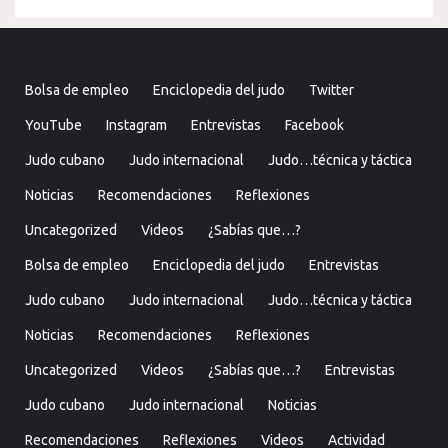
Bolsa de empleo
Enciclopedia del judo
Twitter
YouTube
Instagram
Entrevistas
Facebook
Judo cubano
Judo internacional
Judo…técnica y táctica
Noticias
Recomendaciones
Reflexiones
Uncategorized
Videos
¿Sabías que…?
Bolsa de empleo
Enciclopedia del judo
Entrevistas
Judo cubano
Judo internacional
Judo…técnica y táctica
Noticias
Recomendaciones
Reflexiones
Uncategorized
Videos
¿Sabías que…?
Entrevistas
Judo cubano
Judo internacional
Noticias
Recomendaciones
Reflexiones
Videos
Actividad