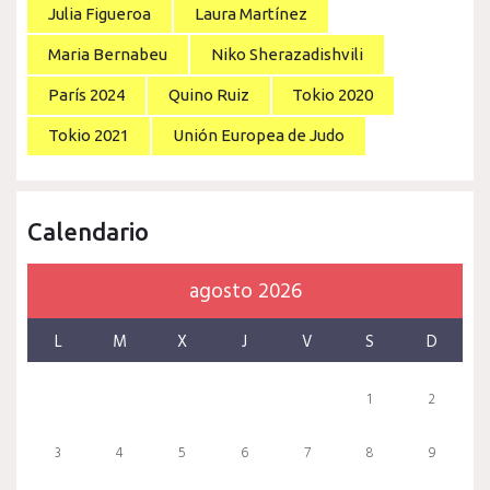
Julia Figueroa
Laura Martínez
Maria Bernabeu
Niko Sherazadishvili
París 2024
Quino Ruiz
Tokio 2020
Tokio 2021
Unión Europea de Judo
Calendario
agosto 2026
L
M
X
J
V
S
D
1
2
3
4
5
6
7
8
9