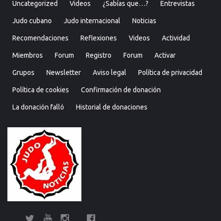
Uncategorized
Videos
¿Sabías que…?
Entrevistas
Judo cubano
Judo internacional
Noticias
Recomendaciones
Reflexiones
Videos
Actividad
Miembros
Forum
Registro
Forum
Activar
Grupos
Newsletter
Aviso legal
Política de privacidad
Política de cookies
Confirmación de donación
La donación falló
Historial de donaciones
Twitter
YouTube
Instagram
Facebook