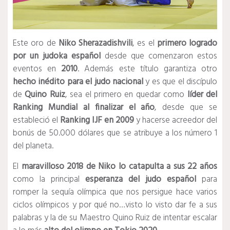
Este oro de
Niko Sherazadishvili
, es el
primero logrado
por un judoka español
desde que comenzaron estos
eventos en
2010
. Además este título garantiza otro
hecho inédito para el judo nacional
y es que el discípulo
de
Quino Ruiz
, sea el primero en quedar como
líder del
Ranking Mundial al finalizar el año
, desde que se
estableció el
Ranking IJF en 2009
y hacerse acreedor del
bonús de 50.000 dólares que se atribuye a los número 1
del planeta.
El
maravilloso 2018 de Niko lo catapulta a sus 22 años
como la principal
esperanza del judo español
para
romper la sequía olímpica que nos persigue hace varios
ciclos olímpicos y por qué no…visto lo visto dar fe a sus
palabras y la de su Maestro Quino Ruiz de intentar escalar