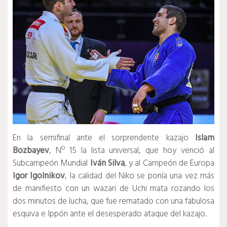
En la semifinal ante el sorprendente kazajo
Islam
Bozbayev
, Nº 15 la lista universal, que hoy venció al
Subcampeón Mundial
Iván Silva
, y al Campeón de Europa
Igor Igolnikov
, la calidad del Niko se ponía una vez más
de manifiesto con un wazari de Uchi mata rozando los
dos minutos de lucha, que fue rematado con una fabulosa
esquiva e Ippón ante el desesperado ataque del kazajo.