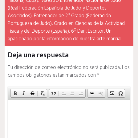
Habana, Cuba). Maestro Entrenador Nacional de Judo
(Real Federación Española de Judo y Deportes
Asociados). Entrenador de 2º Grado (Federación
Portuguesa de Judo). Grado en Ciencias de la Actividad
Física y del Deporte (España). 6º Dan. Escritor. Un
apasionado por la información de nuestra arte marcial.
Deja una respuesta
Tu dirección de correo electrónico no será publicada.
Los
campos obligatorios están marcados con
*