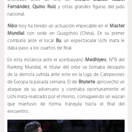
Fernández
,
Quino Ruiz
y otras grandes figuras del judo
nacional.
Niko
hoy ha tenido un actuación impecable en el
Master
Mundial
con sede en Guagzhou (China). En su primer
combate ante el local
Bu
, un espectacular Uchi mata le
daba paso a los cuartos de final.
En esta instancia ante el azerbaiyano
Medhiyev
, Nº8 del
Ranking Mundial, el titular del orbe se tomaba desquite
de la derrota sufrida ante este en la Liga de Campeones
de Europa la pasada semana. El de
Brunete
aprovechó un
ataque de su adversario y contraba oportunamente el
Uchi mata realizado por el mismo, consiguiendo un wazari
que mantuvo de forma tranquila hasta el final del
encuentro.