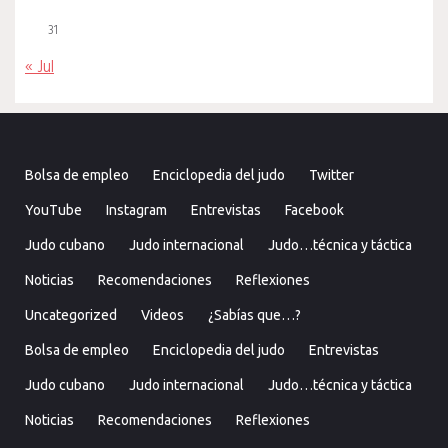
31
« Jul
Bolsa de empleo
Enciclopedia del judo
Twitter
YouTube
Instagram
Entrevistas
Facebook
Judo cubano
Judo internacional
Judo…técnica y táctica
Noticias
Recomendaciones
Reflexiones
Uncategorized
Videos
¿Sabías que…?
Bolsa de empleo
Enciclopedia del judo
Entrevistas
Judo cubano
Judo internacional
Judo…técnica y táctica
Noticias
Recomendaciones
Reflexiones