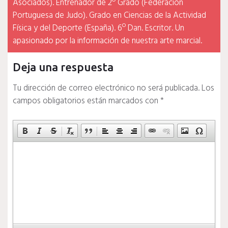
Asociados). Entrenador de 2º Grado (Federación
Portuguesa de Judo). Grado en Ciencias de la Actividad
Física y del Deporte (España). 6º Dan. Escritor. Un
apasionado por la información de nuestra arte marcial.
Deja una respuesta
Tu dirección de correo electrónico no será publicada.
Los
campos obligatorios están marcados con
*