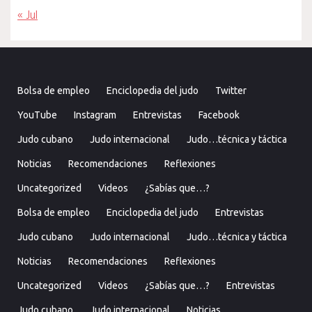
« Jul
Bolsa de empleo
Enciclopedia del judo
Twitter
YouTube
Instagram
Entrevistas
Facebook
Judo cubano
Judo internacional
Judo…técnica y táctica
Noticias
Recomendaciones
Reflexiones
Uncategorized
Videos
¿Sabías que…?
Bolsa de empleo
Enciclopedia del judo
Entrevistas
Judo cubano
Judo internacional
Judo…técnica y táctica
Noticias
Recomendaciones
Reflexiones
Uncategorized
Videos
¿Sabías que…?
Entrevistas
Judo cubano
Judo internacional
Noticias