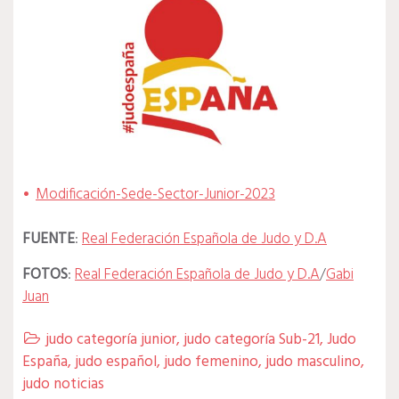
Modificación-Sede-Sector-Junior-2023
FUENTE
:
Real Federación Española de Judo y D.A
FOTOS
:
Real Federación Española de Judo y D.A
/
Gabi
Juan
judo categoría junior
,
judo categoría Sub-21
,
Judo

España
,
judo español
,
judo femenino
,
judo masculino
,
judo noticias