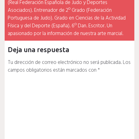
(Real Federación Española de Judo y Deportes
Asociados). Entrenador de 2º Grado (Federación
Portuguesa de Judo). Grado en Ciencias de la Actividad
Física y del Deporte (España). 6º Dan. Escritor. Un
apasionado por la información de nuestra arte marcial.
Deja una respuesta
Tu dirección de correo electrónico no será publicada.
Los
campos obligatorios están marcados con
*