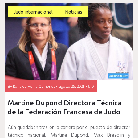
Judo internacional
Noticias
By
Ronaldo Veitía Quiñones
agosto 25, 2021
0
Martine Dupond Directora Técnica
de la Federación Francesa de Judo
Aún quedaban tres en la carrera por el puesto de director
técnico nacional: Martine Dupond, Max Bresolin y