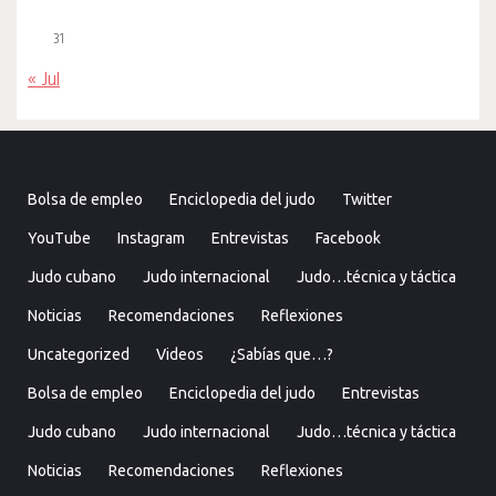
31
« Jul
Bolsa de empleo
Enciclopedia del judo
Twitter
YouTube
Instagram
Entrevistas
Facebook
Judo cubano
Judo internacional
Judo…técnica y táctica
Noticias
Recomendaciones
Reflexiones
Uncategorized
Videos
¿Sabías que…?
Bolsa de empleo
Enciclopedia del judo
Entrevistas
Judo cubano
Judo internacional
Judo…técnica y táctica
Noticias
Recomendaciones
Reflexiones