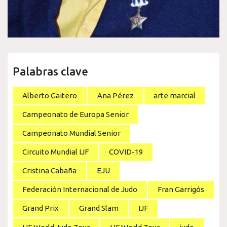
Palabras clave
Alberto Gaitero
Ana Pérez
arte marcial
Campeonato de Europa Senior
Campeonato Mundial Senior
Circuito Mundial IJF
COVID-19
Cristina Cabaña
EJU
Federación Internacional de Judo
Fran Garrigós
Grand Prix
Grand Slam
IJF