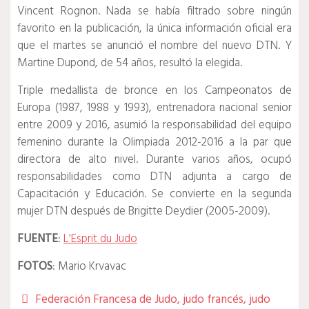
Vincent Rognon.
Nada se había filtrado sobre ningún
favorito en la publicación, la única información oficial era
que el martes se anunció el nombre del nuevo DTN.
Y
Martine Dupond, de 54 años, resultó la elegida.
Triple medallista de bronce en los Campeonatos de
Europa (1987, 1988 y 1993), entrenadora nacional senior
entre 2009 y 2016, asumió la responsabilidad del equipo
femenino durante la Olimpiada 2012-2016 a la par que
directora de alto nivel.
Durante varios años, ocupó
responsabilidades como DTN adjunta a cargo de
Capacitación y Educación.
Se convierte en la segunda
mujer DTN después de Brigitte Deydier (2005-2009).
FUENTE
:
L'Esprit du Judo
FOTOS
: Mario Krvavac
Federación Francesa de Judo
,
judo francés
,
judo
