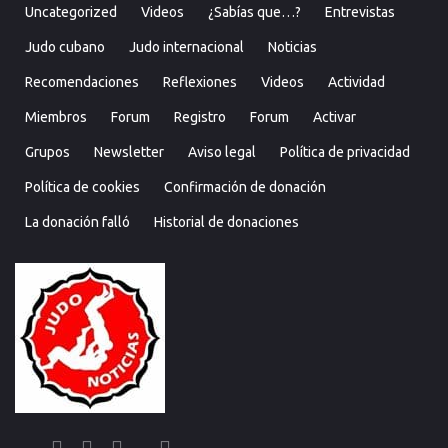
Uncategorized
Videos
¿Sabías que…?
Entrevistas
Judo cubano
Judo internacional
Noticias
Recomendaciones
Reflexiones
Videos
Actividad
Miembros
Forum
Registro
Forum
Activar
Grupos
Newsletter
Aviso legal
Política de privacidad
Política de cookies
Confirmación de donación
La donación falló
Historial de donaciones