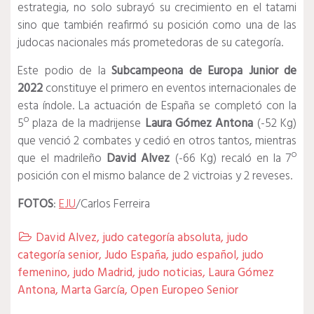
estrategia, no solo subrayó su crecimiento en el tatami
sino que también reafirmó su posición como una de las
judocas nacionales más prometedoras de su categoría.
Este podio de la
Subcampeona de Europa Junior de
2022
constituye el primero en eventos internacionales de
esta índole. La actuación de España se completó con la
5º plaza de la madrijense
Laura Gómez Antona
(-52 Kg)
que venció 2 combates y cedió en otros tantos, mientras
que el madrileño
David Alvez
(-66 Kg) recaló en la 7º
posición con el mismo balance de 2 victroias y 2 reveses.
FOTOS
:
EJU
/Carlos Ferreira
David Alvez
,
judo categoría absoluta
,
judo

categoría senior
,
Judo España
,
judo español
,
judo
femenino
,
judo Madrid
,
judo noticias
,
Laura Gómez
Antona
,
Marta García
,
Open Europeo Senior