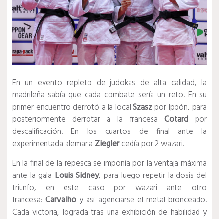
En un evento repleto de judokas de alta calidad, la
madrileña sabía que cada combate sería un reto. En su
primer encuentro derrotó a la local
Szasz
por Ippón, para
posteriormente derrotar a la francesa
Cotard
por
descalificación. En los cuartos de final ante la
experimentada alemana
Ziegler
cedía por 2 wazari.
En la final de la repesca se imponía por la ventaja máxima
ante la gala
Louis Sidney
, para luego repetir la dosis del
triunfo, en este caso por wazari ante otro
francesa:
Carvalho
y así agenciarse el metal bronceado.
Cada victoria, lograda tras una exhibición de habilidad y