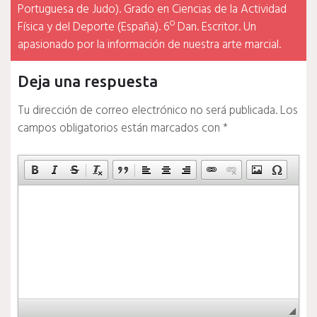
Portuguesa de Judo). Grado en Ciencias de la Actividad
Física y del Deporte (España). 6º Dan. Escritor. Un
apasionado por la información de nuestra arte marcial.
Deja una respuesta
Tu dirección de correo electrónico no será publicada.
Los
campos obligatorios están marcados con
*