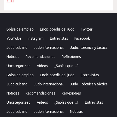
« Jul
Bolsa de empleo
Enciclopedia del judo
Twitter
YouTube
Instagram
Entrevistas
Facebook
Judo cubano
Judo internacional
Judo…técnica y táctica
Noticias
Recomendaciones
Reflexiones
Uncategorized
Videos
¿Sabías que…?
Bolsa de empleo
Enciclopedia del judo
Entrevistas
Judo cubano
Judo internacional
Judo…técnica y táctica
Noticias
Recomendaciones
Reflexiones
Uncategorized
Videos
¿Sabías que…?
Entrevistas
Judo cubano
Judo internacional
Noticias