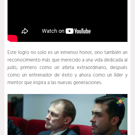
Este logro no solo es un inmenso honor, sino también un
reconocimiento más que merecido a una vida dedicada al
judo, primero como un atleta extraordinario, después
como un entrenador de éxito y ahora como un líder y
mentor que inspira a las nuevas generaciones.