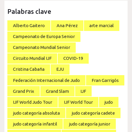
Palabras clave
Alberto Gaitero
Ana Pérez
arte marcial
Campeonato de Europa Senior
Campeonato Mundial Senior
Circuito Mundial IJF
COVID-19
Cristina Cabaña
EJU
Federación Internacional de Judo
Fran Garrigós
Grand Prix
Grand Slam
IJF
IJF World Judo Tour
IJF World Tour
judo
judo categoría absoluta
judo categoría cadete
judo categoría infantil
judo categoría junior