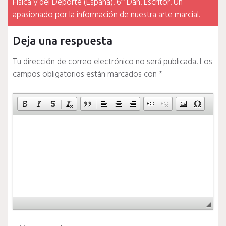
Física y del Deporte (España). 6º Dan. Escritor. Un
apasionado por la información de nuestra arte marcial.
Deja una respuesta
Tu dirección de correo electrónico no será publicada.
Los
campos obligatorios están marcados con
*