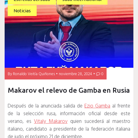
Noticias
By
Ronaldo Veitía Quiñones
noviembre 28, 2024
0
Makarov el relevo de Gamba en Rusia
Después de la anunciada salida de
Ezio Gamba
al frente
de la selección rusa, información oficial desde este
verano, es
Vitaly Makarov
quien sucederá al maestro
italiano, candidato a presidente de la federación italiana
de judo el próximo 21 de diciembre.