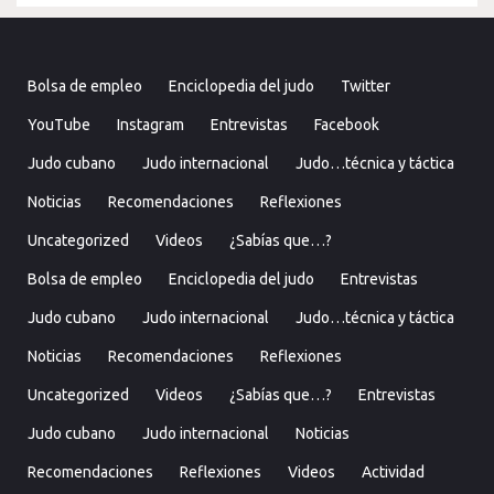
Bolsa de empleo
Enciclopedia del judo
Twitter
YouTube
Instagram
Entrevistas
Facebook
Judo cubano
Judo internacional
Judo…técnica y táctica
Noticias
Recomendaciones
Reflexiones
Uncategorized
Videos
¿Sabías que…?
Bolsa de empleo
Enciclopedia del judo
Entrevistas
Judo cubano
Judo internacional
Judo…técnica y táctica
Noticias
Recomendaciones
Reflexiones
Uncategorized
Videos
¿Sabías que…?
Entrevistas
Judo cubano
Judo internacional
Noticias
Recomendaciones
Reflexiones
Videos
Actividad