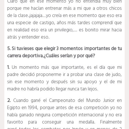
Claro que en ese momento yo no entendía muy bien
porque me hacían entrenar más a mi que a otros chicos
de la clase..jajajaja…yo creía en ese momento que eso era
una especie de castigo, años más tardes comprendí que
en realidad eso era un privilegio,… es bonito mirar hacia
atrás y entender eso.
5. Si tuvieses que elegir 3 momentos importantes de tu
carrera deportiva.¿Cuáles serían y por qué?
1.
Un momento más que importante, es el día que mi
padre decidió proponerme ir a probar una clase de judo,
sin ese momento y después sin su apoyo y el de mi
madre no habría podido llegar nunca tan lejos.
2.
Cuando gané el Campeonato del Mundo Junior en
Egipto en 1994, porque antes de esa competición yo no
había ganado ninguna competición internacional y no era
favorito para conseguir una medalla. Finalmente