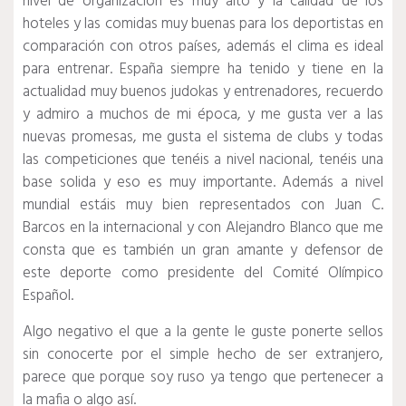
nivel de organización es muy alto y la calidad de los
hoteles y las comidas muy buenas para los deportistas en
comparación con otros países, además el clima es ideal
para entrenar. España siempre ha tenido y tiene en la
actualidad muy buenos judokas y entrenadores, recuerdo
y admiro a muchos de mi época, y me gusta ver a las
nuevas promesas, me gusta el sistema de clubs y todas
las competiciones que tenéis a nivel nacional, tenéis una
base solida y eso es muy importante. Además a nivel
mundial estáis muy bien representados con Juan C.
Barcos en la internacional y con Alejandro Blanco que me
consta que es también un gran amante y defensor de
este deporte como presidente del Comité Olímpico
Español.
Algo negativo el que a la gente le guste ponerte sellos
sin conocerte por el simple hecho de ser extranjero,
parece que porque soy ruso ya tengo que pertenecer a
la mafia o algo así.