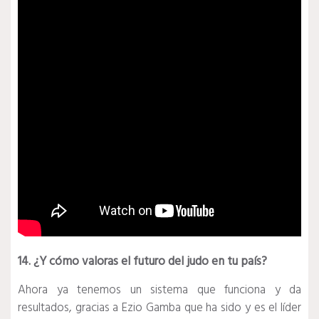
14. ¿Y cómo valoras el futuro del judo en tu país?
Ahora ya tenemos un sistema que funciona y da
resultados, gracias a Ezio Gamba que ha sido y es el líder