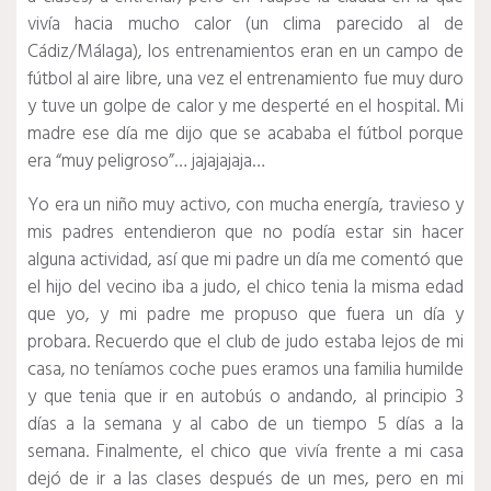
vivía hacia mucho calor (un clima parecido al de
Cádiz/Málaga), los entrenamientos eran en un campo de
fútbol al aire libre, una vez el entrenamiento fue muy duro
y tuve un golpe de calor y me desperté en el hospital. Mi
madre ese día me dijo que se acababa el fútbol porque
era “muy peligroso”… jajajajaja…
Yo era un niño muy activo, con mucha energía, travieso y
mis padres entendieron que no podía estar sin hacer
alguna actividad, así que mi padre un día me comentó que
el hijo del vecino iba a judo, el chico tenia la misma edad
que yo, y mi padre me propuso que fuera un día y
probara. Recuerdo que el club de judo estaba lejos de mi
casa, no teníamos coche pues eramos una familia humilde
y que tenia que ir en autobús o andando, al principio 3
días a la semana y al cabo de un tiempo 5 días a la
semana. Finalmente, el chico que vivía frente a mi casa
dejó de ir a las clases después de un mes, pero en mi