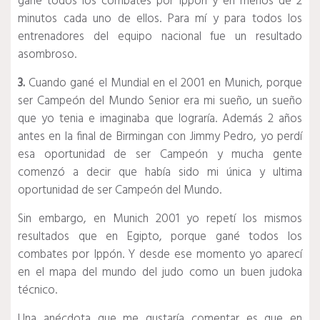
gané todos los combates por Ippón y en menos de 2
minutos cada uno de ellos. Para mí y para todos los
entrenadores del equipo nacional fue un resultado
asombroso.
3.
Cuando gané el Mundial en el 2001 en Munich, porque
ser Campeón del Mundo Senior era mi sueño, un sueño
que yo tenia e imaginaba que lograría. Además 2 años
antes en la final de Birmingan con Jimmy Pedro, yo perdí
esa oportunidad de ser Campeón y mucha gente
comenzó a decir que había sido mi única y ultima
oportunidad de ser Campeón del Mundo.
Sin embargo, en Munich 2001 yo repetí los mismos
resultados que en Egipto, porque gané todos los
combates por Ippón. Y desde ese momento yo aparecí
en el mapa del mundo del judo como un buen judoka
técnico.
Una anécdota que me gustaría comentar es que en