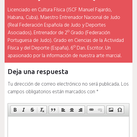
Licenciado en Cultura Física (ISCF Manuel Fajardo,
Habana, Cuba). Maestro Entrenador Nacional de Judo
(Real Federación Española de Judo y Deportes
Asociados). Entrenador de 2º Grado (Federación
Portuguesa de Judo). Grado en Ciencias de la Actividad
Física y del Deporte (España). 6º Dan. Escritor. Un
apasionado por la información de nuestra arte marcial.
Deja una respuesta
Tu dirección de correo electrónico no será publicada.
Los
campos obligatorios están marcados con
*