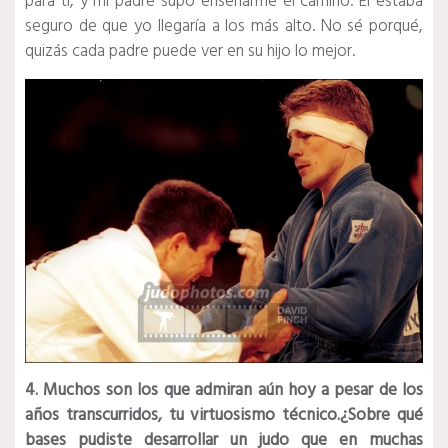
para ti, y mi padre supo enseñarme el camino. Él estaba
seguro de que yo llegaría a los más alto. No sé porqué,
quizás cada padre puede ver en su hijo lo mejor.
4. Muchos son los que admiran aún hoy a pesar de los
años transcurridos, tu virtuosismo técnico.¿Sobre qué
bases pudiste desarrollar un judo que en muchas