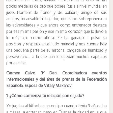
humilde en el trato, aunque tiene en su cv unas de las
pocas medallas de oro que posee Rusia a nivel mundial en
judo. Hombre de honor y de palabra, amigo de sus
amigos, incansable trabajador, que supo sobreponerse a
las adversidades y que ahora como entrenador destaca
por esa misma pasión y ese mismo corazón que lo llevó a
lo más alto como atleta. Se ha ganado a pulso su
posición y respeto en el judo mundial y nos cuenta hoy
una pequeña parte de su historia, cargada de humildad y
perseverancia a la que aún le quedan muchos capítulos
por escribir.
Carmen Calvo. 3º Dan. Coordinadora eventos
internacionales y del área de prensa de la Federación
Española. Esposa de Vitaly Makarov.
1. ¿Cómo comienza tu relación con el judo?
Yo jugaba al fútbol en un equipo cuando tenia 9 años, iba
a clases, a entrenar, pero en Tuapsé la ciudad en la que