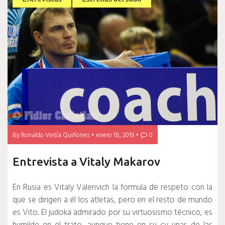
By
Ronaldo Veitía Quiñones
enero 18, 2019
0
Entrevista a Vitaly Makarov
En Rusia es Vitaly Valerivich la formula de respeto con la
que se dirigen a él los atletas, pero en el resto de mundo
es Vito. El judoka admirado por su virtuosismo técnico, es