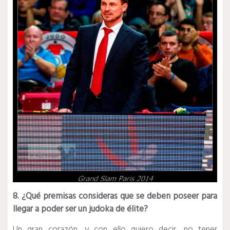
8. ¿Qué premisas consideras que se deben poseer para
llegar a poder ser un judoka de élite?
Un gran corazón, y con ello quiero decir, no tener