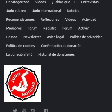
Uncategorized
Videos
¿Sabías que…?
Entrevistas
Judo cubano
Judo internacional
Noticias
Recomendaciones
Reflexiones
Videos
Actividad
Miembros
Forum
Registro
Forum
Activar
Grupos
Newsletter
Aviso legal
Política de privacidad
Política de cookies
Confirmación de donación
La donación falló
Historial de donaciones
Twitter
YouTube
Instagram
Facebook