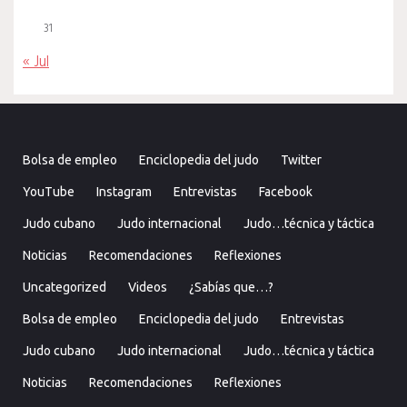
31
« Jul
Bolsa de empleo
Enciclopedia del judo
Twitter
YouTube
Instagram
Entrevistas
Facebook
Judo cubano
Judo internacional
Judo…técnica y táctica
Noticias
Recomendaciones
Reflexiones
Uncategorized
Videos
¿Sabías que…?
Bolsa de empleo
Enciclopedia del judo
Entrevistas
Judo cubano
Judo internacional
Judo…técnica y táctica
Noticias
Recomendaciones
Reflexiones