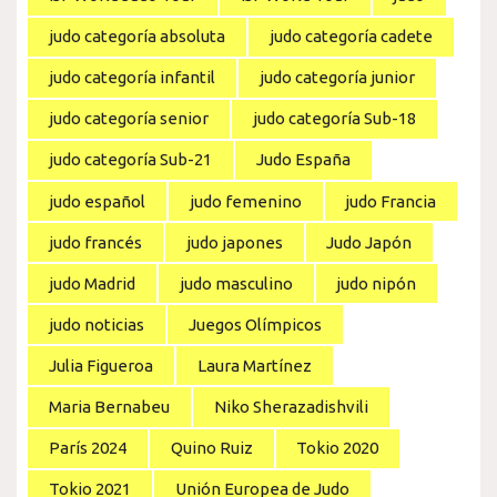
judo categoría absoluta
judo categoría cadete
judo categoría infantil
judo categoría junior
judo categoría senior
judo categoría Sub-18
judo categoría Sub-21
Judo España
judo español
judo femenino
judo Francia
judo francés
judo japones
Judo Japón
judo Madrid
judo masculino
judo nipón
judo noticias
Juegos Olímpicos
Julia Figueroa
Laura Martínez
Maria Bernabeu
Niko Sherazadishvili
París 2024
Quino Ruiz
Tokio 2020
Tokio 2021
Unión Europea de Judo