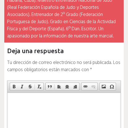
Habana, Cuba). Maestro Entrenador Nacional de Judo
(Real Federación Española de Judo y Deportes
Asociados). Entrenador de 2º Grado (Federación
Portuguesa de Judo). Grado en Ciencias de la Actividad
Física y del Deporte (España). 6º Dan. Escritor. Un
apasionado por la información de nuestra arte marcial.
Deja una respuesta
Tu dirección de correo electrónico no será publicada.
Los
campos obligatorios están marcados con
*