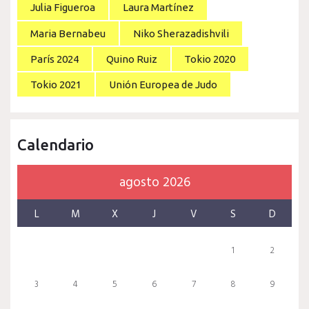
Julia Figueroa
Laura Martínez
Maria Bernabeu
Niko Sherazadishvili
París 2024
Quino Ruiz
Tokio 2020
Tokio 2021
Unión Europea de Judo
Calendario
agosto 2026
L
M
X
J
V
S
D
1
2
3
4
5
6
7
8
9